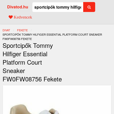
Divatod.hu
Kedvencek
DIVAT
FEKETE
JELENLEGI:
SPORTCIPŐK TOMMY HILFIGER ESSENTIAL PLATFORM COURT SNEAKER
FW0FW08756 FEKETE
Sportcipők Tommy
Hilfiger Essential
Platform Court
Sneaker
FW0FW08756 Fekete