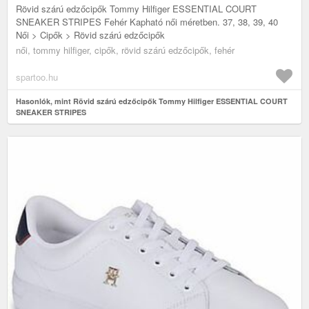
Rövid szárú edzőcipők Tommy Hilfiger ESSENTIAL COURT
SNEAKER STRIPES Fehér Kapható női méretben. 37, 38, 39, 40
Női > Cipők > Rövid szárú edzőcipők
női, tommy hilfiger, cipők, rövid szárú edzőcipők, fehér
spartoo.hu
Hasonlók, mint Rövid szárú edzőcipők Tommy Hilfiger ESSENTIAL COURT
SNEAKER STRIPES