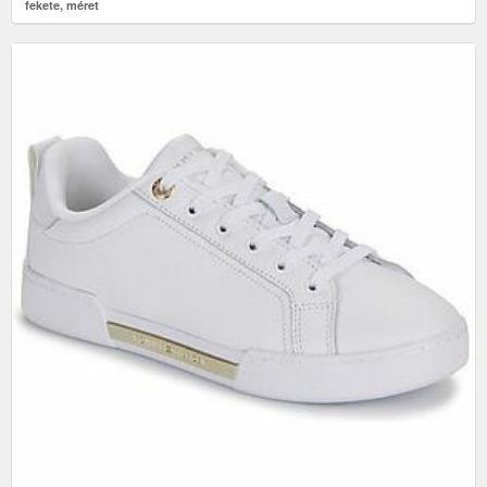
fekete, méret