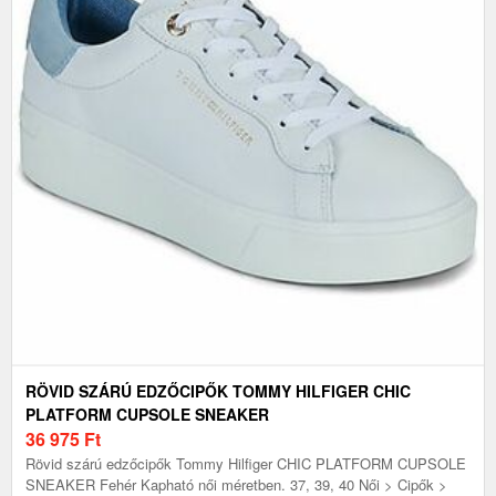
RÖVID SZÁRÚ EDZŐCIPŐK TOMMY HILFIGER CHIC
PLATFORM CUPSOLE SNEAKER
36 975
Ft
Rövid szárú edzőcipők Tommy Hilfiger CHIC PLATFORM CUPSOLE
SNEAKER Fehér Kapható női méretben. 37, 39, 40 Női > Cipők >