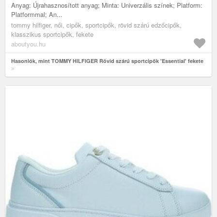
Anyag: Újrahasznosított anyag; Minta: Univerzális színek; Platform:
Platformmal; An...
tommy hilfiger, női, cipők, sportcipők, rövid szárú edzőcipők,
klasszikus sportcipők, fekete
aboutyou.hu
Hasonlók, mint TOMMY HILFIGER Rövid szárú sportcipők 'Essential' fekete