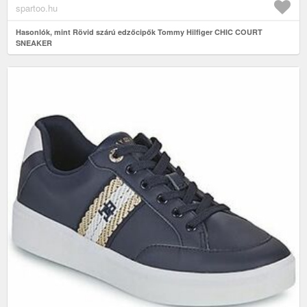
spartoo.hu
Hasonlók, mint Rövid szárú edzőcipők Tommy Hilfiger CHIC COURT
SNEAKER