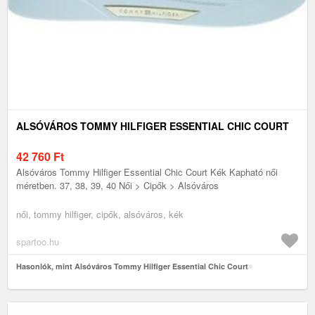
ALSÓVÁROS TOMMY HILFIGER ESSENTIAL CHIC COURT
42 760
Ft
Alsóváros Tommy Hilfiger Essential Chic Court Kék Kapható női
méretben. 37, 38, 39, 40 Női > Cipők > Alsóváros
női, tommy hilfiger, cipők, alsóváros, kék
spartoo.hu
Hasonlók, mint Alsóváros Tommy Hilfiger Essential Chic Court