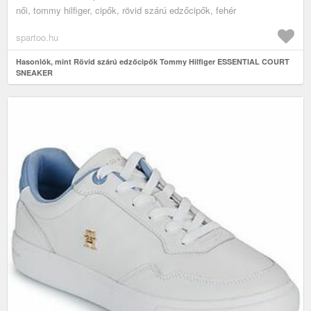
női, tommy hilfiger, cipők, rövid szárú edzőcipők, fehér
spartoo.hu
Hasonlók, mint Rövid szárú edzőcipők Tommy Hilfiger ESSENTIAL COURT
SNEAKER