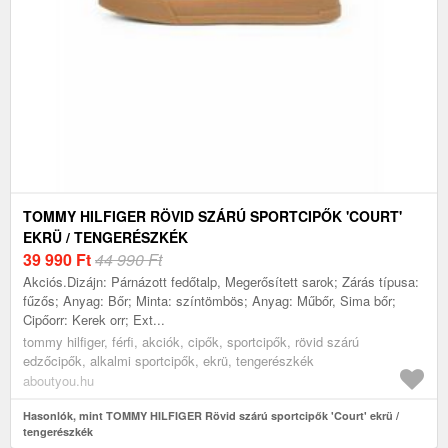
TOMMY HILFIGER RÖVID SZÁRÚ SPORTCIPŐK 'COURT'
EKRÜ / TENGERÉSZKÉK
39 990
Ft
44 990 Ft
Akciós.Dizájn: Párnázott fedőtalp, Megerősített sarok; Zárás típusa:
fűzős; Anyag: Bőr; Minta: színtömbös; Anyag: Műbőr, Sima bőr;
Cipőorr: Kerek orr; Ext...
tommy hilfiger, férfi, akciók, cipők, sportcipők, rövid szárú
edzőcipők, alkalmi sportcipők, ekrü, tengerészkék
aboutyou.hu
Hasonlók, mint TOMMY HILFIGER Rövid szárú sportcipők 'Court' ekrü /
tengerészkék