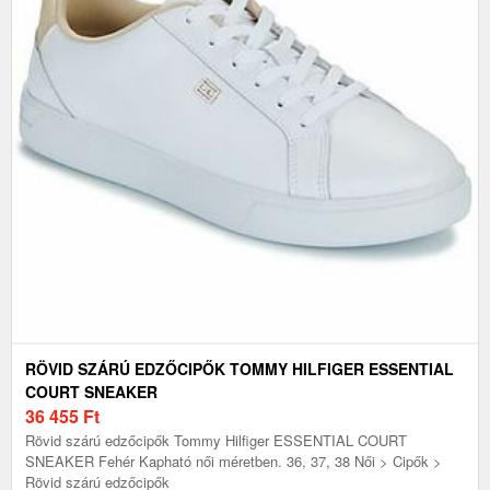
RÖVID SZÁRÚ EDZŐCIPŐK TOMMY HILFIGER ESSENTIAL
COURT SNEAKER
36 455
Ft
Rövid szárú edzőcipők Tommy Hilfiger ESSENTIAL COURT
SNEAKER Fehér Kapható női méretben. 36, 37, 38 Női > Cipők >
Rövid szárú edzőcipők