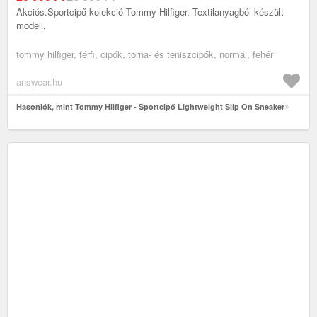
Akciós.Sportcipő kolekció Tommy Hilfiger. Textilanyagból készült
modell.
tommy hilfiger, férfi, cipők, torna- és teniszcipők, normál, fehér
answear.hu
Hasonlók, mint Tommy Hilfiger - Sportcipő Lightweight Slip On Sneaker