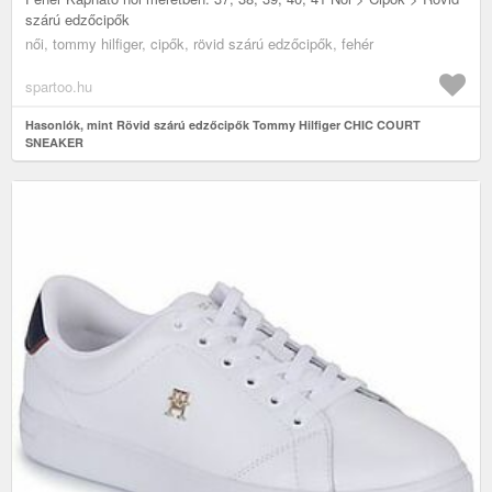
szárú edzőcipők
női, tommy hilfiger, cipők, rövid szárú edzőcipők, fehér
spartoo.hu
Hasonlók, mint Rövid szárú edzőcipők Tommy Hilfiger CHIC COURT
SNEAKER