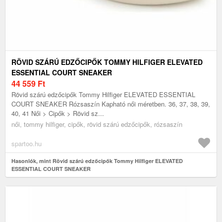
RÖVID SZÁRÚ EDZŐCIPŐK TOMMY HILFIGER ELEVATED
ESSENTIAL COURT SNEAKER
44 559
Ft
Rövid szárú edzőcipők Tommy Hilfiger ELEVATED ESSENTIAL
COURT SNEAKER Rózsaszín Kapható női méretben. 36, 37, 38, 39,
40, 41 Női > Cipők > Rövid sz...
női, tommy hilfiger, cipők, rövid szárú edzőcipők, rózsaszín
spartoo.hu
Hasonlók, mint Rövid szárú edzőcipők Tommy Hilfiger ELEVATED
ESSENTIAL COURT SNEAKER