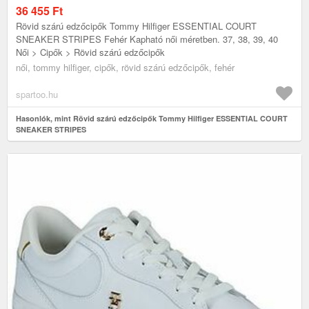
36 455
Ft
Rövid szárú edzőcipők Tommy Hilfiger ESSENTIAL COURT
SNEAKER STRIPES Fehér Kapható női méretben. 37, 38, 39, 40
Női > Cipők > Rövid szárú edzőcipők
női, tommy hilfiger, cipők, rövid szárú edzőcipők, fehér
spartoo.hu
Hasonlók, mint Rövid szárú edzőcipők Tommy Hilfiger ESSENTIAL COURT
SNEAKER STRIPES