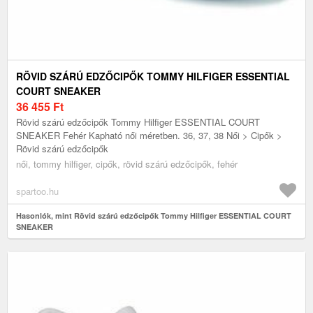
RÖVID SZÁRÚ EDZŐCIPŐK TOMMY HILFIGER ESSENTIAL
COURT SNEAKER
36 455
Ft
Rövid szárú edzőcipők Tommy Hilfiger ESSENTIAL COURT
SNEAKER Fehér Kapható női méretben. 36, 37, 38 Női > Cipők >
Rövid szárú edzőcipők
női, tommy hilfiger, cipők, rövid szárú edzőcipők, fehér
spartoo.hu
Hasonlók, mint Rövid szárú edzőcipők Tommy Hilfiger ESSENTIAL COURT
SNEAKER