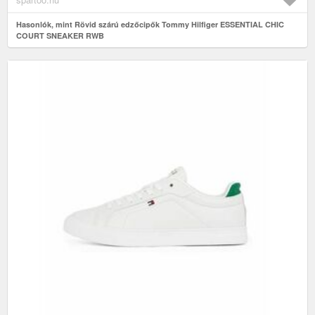
Hasonlók, mint Rövid szárú edzőcipők Tommy Hilfiger ESSENTIAL CHIC
COURT SNEAKER RWB