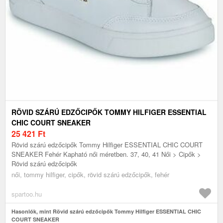
RÖVID SZÁRÚ EDZŐCIPŐK TOMMY HILFIGER ESSENTIAL
CHIC COURT SNEAKER
25 421
Ft
Rövid szárú edzőcipők Tommy Hilfiger ESSENTIAL CHIC COURT
SNEAKER Fehér Kapható női méretben. 37, 40, 41 Női > Cipők >
Rövid szárú edzőcipők
női, tommy hilfiger, cipők, rövid szárú edzőcipők, fehér
spartoo.hu
Hasonlók, mint Rövid szárú edzőcipők Tommy Hilfiger ESSENTIAL CHIC
COURT SNEAKER