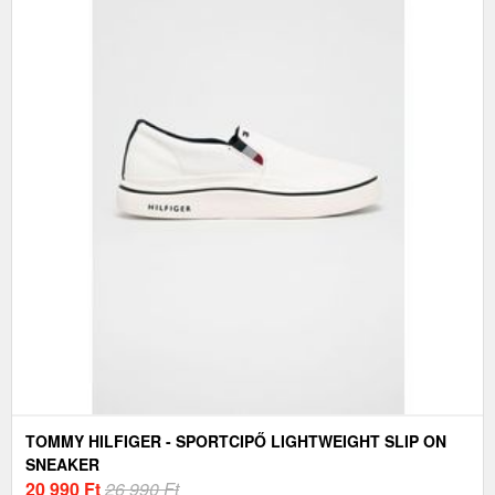
TOMMY HILFIGER - SPORTCIPŐ LIGHTWEIGHT SLIP ON
SNEAKER
20 990
Ft
26 990 Ft