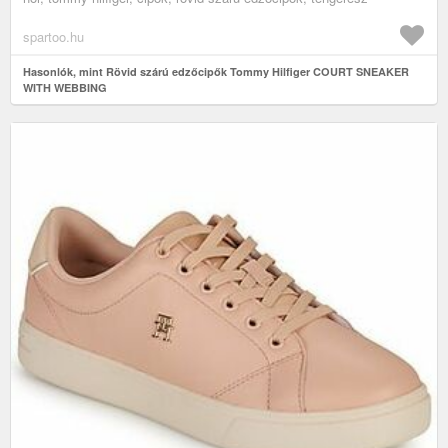
spartoo.hu
Hasonlók, mint Rövid szárú edzőcipők Tommy Hilfiger COURT SNEAKER
WITH WEBBING