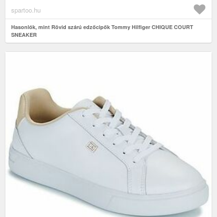
spartoo.hu
Hasonlók, mint Rövid szárú edzőcipők Tommy Hilfiger CHIQUE COURT
SNEAKER