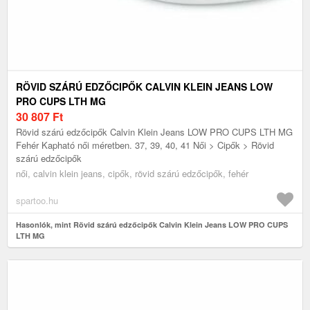
RÖVID SZÁRÚ EDZŐCIPŐK CALVIN KLEIN JEANS LOW
PRO CUPS LTH MG
30 807
Ft
Rövid szárú edzőcipők Calvin Klein Jeans LOW PRO CUPS LTH MG
Fehér Kapható női méretben. 37, 39, 40, 41 Női > Cipők > Rövid
szárú edzőcipők
női, calvin klein jeans, cipők, rövid szárú edzőcipők, fehér
spartoo.hu
Hasonlók, mint Rövid szárú edzőcipők Calvin Klein Jeans LOW PRO CUPS
LTH MG