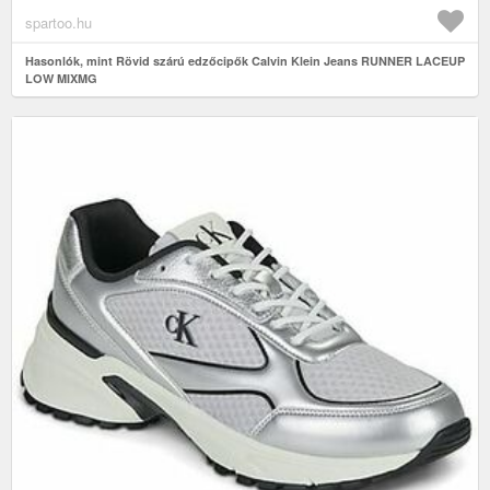
spartoo.hu
Hasonlók, mint Rövid szárú edzőcipők Calvin Klein Jeans RUNNER LACEUP
LOW MIXMG