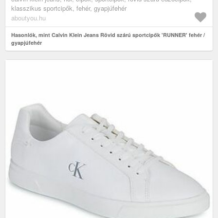
klasszikus sportcipők, fehér, gyapjúfehér
aboutyou.hu
Hasonlók, mint Calvin Klein Jeans Rövid szárú sportcipők 'RUNNER' fehér /
gyapjúfehér