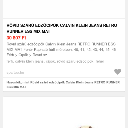
RÖVID SZÁRÚ EDZŐCIPŐK CALVIN KLEIN JEANS RETRO
RUNNER ESS MIX MAT
30 807
Ft
Rövid szárú edzőcipők Calvin Klein Jeans RETRO RUNNER ESS
MIX MAT Fehér Kapható férfi méretben. 40, 41, 42, 43, 44, 45, 46
Férfi > Cipők > Rövid sz...
férfi, calvin klein jeans, cipők, rövid szárú edzőcipők, fehér
spartoo.hu
Hasonlók, mint Rövid szárú edzőcipők Calvin Klein Jeans RETRO RUNNER
ESS MIX MAT