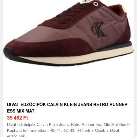
DIVAT EDZŐCIPŐK CALVIN KLEIN JEANS RETRO RUNNER
ESS MIX MAT
35 462
Ft
Divat edzőcipők Calvin Klein Jeans Retro Runner Ess Mix Mat Bordó
Kapható férfi méretben. 40, 41, 42, 43, 44 Férfi > Cipők > Divat
edzőcipők