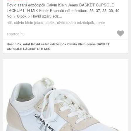
Rövid szárú edzőcipők Calvin Klein Jeans BASKET CUPSOLE
LACEUP LTH MIX Fehér Kapható női méretben. 36, 37, 38, 39, 40
Női > Cipők > Rövid szárú edz...
női, calvin klein jeans, cipők, rövid szárú edzőcipők, fehér
spartoo.hu
Hasonlók, mint Rövid szárú edzőcipők Calvin Klein Jeans BASKET
CUPSOLE LACEUP LTH MIX