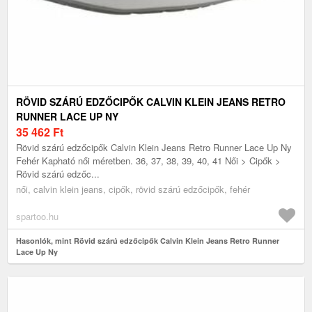
RÖVID SZÁRÚ EDZŐCIPŐK CALVIN KLEIN JEANS RETRO
RUNNER LACE UP NY
35 462
Ft
Rövid szárú edzőcipők Calvin Klein Jeans Retro Runner Lace Up Ny
Fehér Kapható női méretben. 36, 37, 38, 39, 40, 41 Női > Cipők >
Rövid szárú edzőc...
női, calvin klein jeans, cipők, rövid szárú edzőcipők, fehér
spartoo.hu
Hasonlók, mint Rövid szárú edzőcipők Calvin Klein Jeans Retro Runner
Lace Up Ny