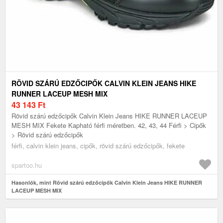
RÖVID SZÁRÚ EDZŐCIPŐK CALVIN KLEIN JEANS HIKE
RUNNER LACEUP MESH MIX
43 143
Ft
Rövid szárú edzőcipők Calvin Klein Jeans HIKE RUNNER LACEUP
MESH MIX Fekete Kapható férfi méretben. 42, 43, 44 Férfi > Cipők
> Rövid szárú edzőcipők
férfi, calvin klein jeans, cipők, rövid szárú edzőcipők, fekete
spartoo.hu
Hasonlók, mint Rövid szárú edzőcipők Calvin Klein Jeans HIKE RUNNER
LACEUP MESH MIX