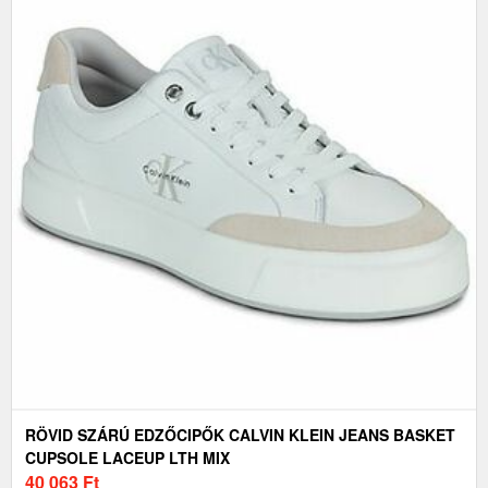
RÖVID SZÁRÚ EDZŐCIPŐK CALVIN KLEIN JEANS BASKET
CUPSOLE LACEUP LTH MIX
40 063
Ft