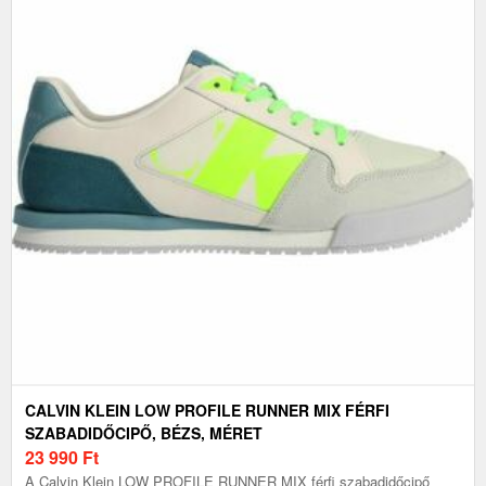
CALVIN KLEIN LOW PROFILE RUNNER MIX FÉRFI
SZABADIDŐCIPŐ, BÉZS, MÉRET
23 990
Ft
A Calvin Klein LOW PROFILE RUNNER MIX férfi szabadidőcipő