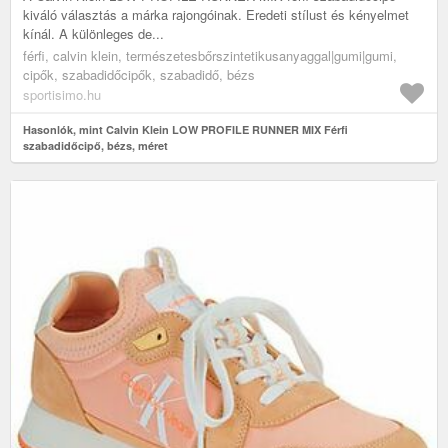
kiváló választás a márka rajongóinak. Eredeti stílust és kényelmet
kínál. A különleges de...
férfi, calvin klein, természetesbőrszintetikusanyaggal|gumi|gumi,
cipők, szabadidőcipők, szabadidő, bézs
sportisimo.hu
Hasonlók, mint Calvin Klein LOW PROFILE RUNNER MIX Férfi
szabadidőcipő, bézs, méret