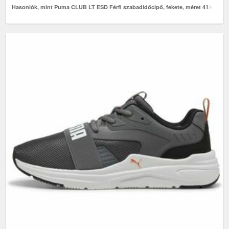
Hasonlók, mint Puma CLUB LT ESD Férfi szabadidőcipő, fekete, méret 41