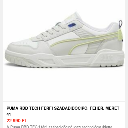
PUMA RBD TECH FÉRFI SZABADIDŐCIPŐ, FEHÉR, MÉRET
41
22 990
Ft
A Puma RBD TECH férfi szabadidőcipő igazi technológia ihlette