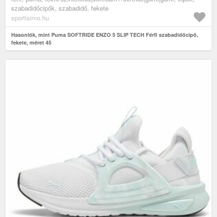
szabadidőcipők, szabadidő, fekete
sportisimo.hu
Hasonlók, mint Puma SOFTRIDE ENZO 5 SLIP TECH Férfi szabadidőcipő,
fekete, méret 45