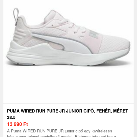
PUMA WIRED RUN PURE JR JUNIOR CIPŐ, FEHÉR, MÉRET
38.5
13 990
Ft
A Puma WIRED RUN PURE JR junior cipő egy kivételesen
kényelmes talppal rendelkező modell. Biztosan tetszeni fog a