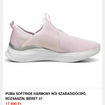
PUMA SOFTRIDE HARMONY NŐI SZABADIDŐCIPŐ,
RÓZSASZÍN, MÉRET 37
17 990
Ft