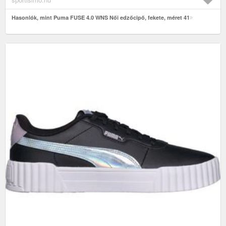
Hasonlók, mint Puma FUSE 4.0 WNS Női edzőcipő, fekete, méret 41