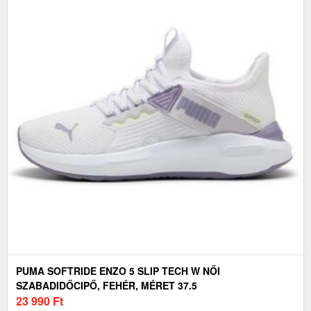
PUMA SOFTRIDE ENZO 5 SLIP TECH W NŐI
SZABADIDŐCIPŐ, FEHÉR, MÉRET 37.5
23 990
Ft