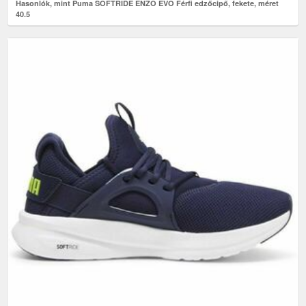
Hasonlók, mint Puma SOFTRIDE ENZO EVO Férfi edzőcipő, fekete, méret
40.5