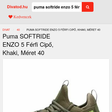
Divatod.hu
Kedvencek
DIVAT
40
JELENLEGI:
PUMA SOFTRIDE ENZO 5 FÉRFI CIPŐ, KHAKI, MÉRET 40
Puma SOFTRIDE
ENZO 5 Férfi Cipő,
Khaki, Méret 40