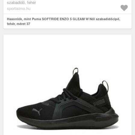
szabadidő, fehér
sportisimo.hu
Hasonlók, mint Puma SOFTRIDE ENZO 5 GLEAM W Női szabadidőcipő,
fehér, méret 37