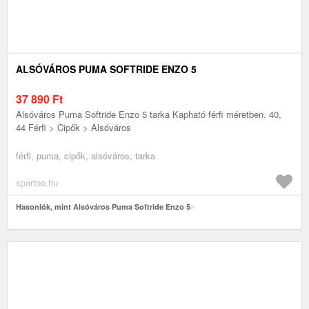
ALSÓVÁROS PUMA SOFTRIDE ENZO 5
37 890
Ft
Alsóváros Puma Softride Enzo 5 tarka Kapható férfi méretben. 40,
44 Férfi > Cipők > Alsóváros
férfi, puma, cipők, alsóváros, tarka
spartoo.hu
Hasonlók, mint Alsóváros Puma Softride Enzo 5