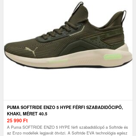
PUMA SOFTRIDE ENZO 5 HYPE FÉRFI SZABADIDŐCIPŐ,
KHAKI, MÉRET 40.5
25 990
Ft
A Puma SOFTRIDE ENZO 5 HYPE férfi szabadidőcipő a Softride és
az Enzo modellek legjavát ötvözi. A Softride EVA technológia egész