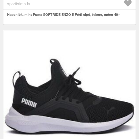
sportisimo.hu
Hasonlók, mint Puma SOFTRIDE ENZO 5 Férfi cipő, fekete, méret 40