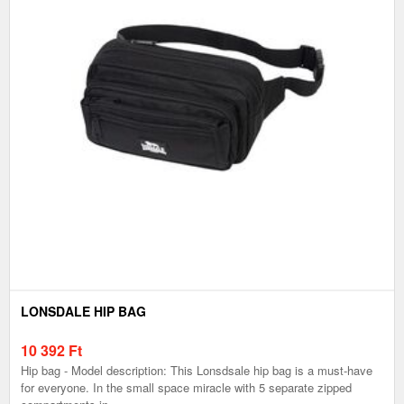
LONSDALE HIP BAG
10 392
Ft
Hip bag - Model description: This Lonsdsale hip bag is a must-have
for everyone. In the small space miracle with 5 separate zipped