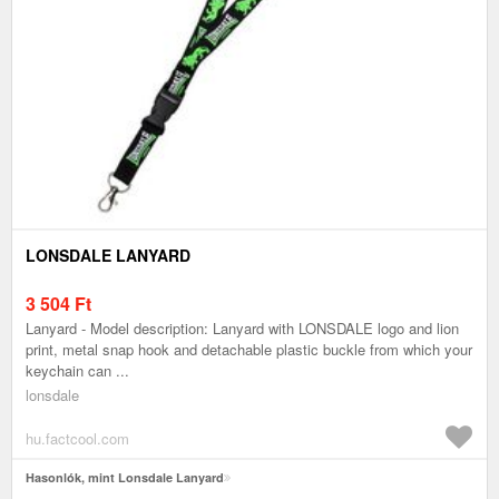
LONSDALE LANYARD
3 504
Ft
Lanyard - Model description: Lanyard with LONSDALE logo and lion
print, metal snap hook and detachable plastic buckle from which your
keychain can ...
lonsdale
hu.factcool.com
Hasonlók, mint Lonsdale Lanyard