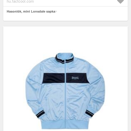
hu.factcool.com
Hasonlók, mint Lonsdale sapka