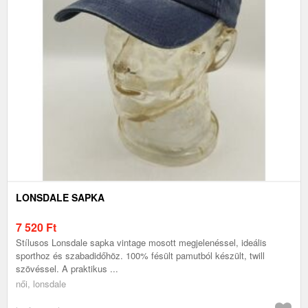
LONSDALE SAPKA
7 520
Ft
Stílusos Lonsdale sapka vintage mosott megjelenéssel, ideális
sporthoz és szabadidőhöz. 100% fésült pamutból készült, twill
szövéssel. A praktikus ...
női, lonsdale