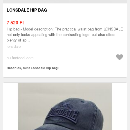
LONSDALE HIP BAG
7 520
Ft
Hip bag - Model description: The practical waist bag from LONSDALE
not only looks appealing with the contrasting logo, but also offers
plenty of sp...
lonsdale
hu.factcool.com
Hasonlók, mint Lonsdale Hip bag