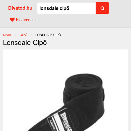
Divatod.hu
Kedvencek
DIVAT
CIPŐ
JELENLEGI:
LONSDALE CIPŐ
Lonsdale Cipő