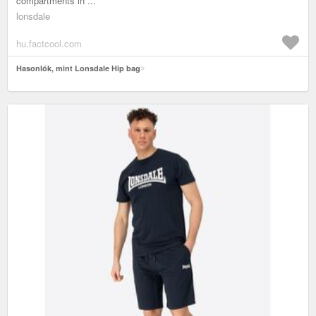
compartments in ...
lonsdale
hu.factcool.com
Hasonlók, mint Lonsdale Hip bag