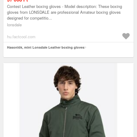
Contest Leather boxing gloves - Model description: These boxing
gloves from LONSDALE are professional Amateur boxing gloves
designed for competitio...
lonsdale
hu.factcool.com
Hasonlók, mint Lonsdale Leather boxing gloves