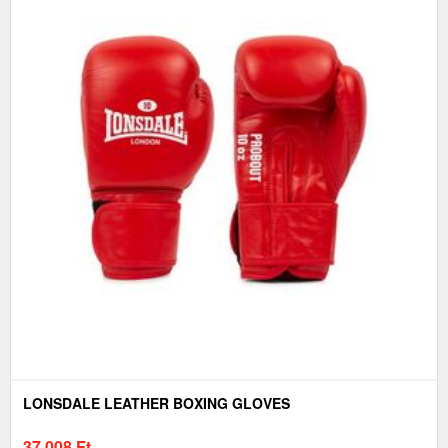
LONSDALE LEATHER BOXING GLOVES
37 008
Ft