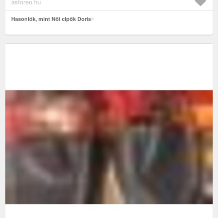
astoreo.hu
Hasonlók, mint Női cipők Doris