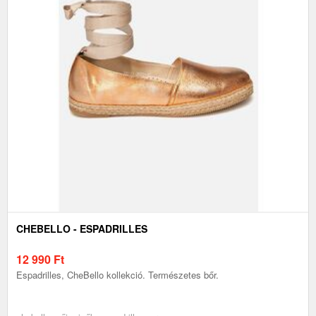
CHEBELLO - ESPADRILLES
12 990
Ft
Espadrilles, CheBello kollekció. Természetes bőr.