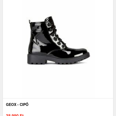
GEOX - CIPŐ
38 990
Ft