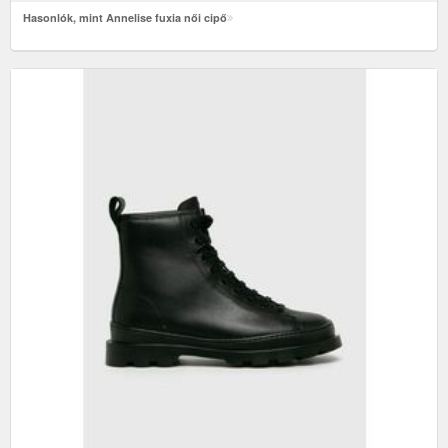
Hasonlók, mint Annelise fuxia női cipő