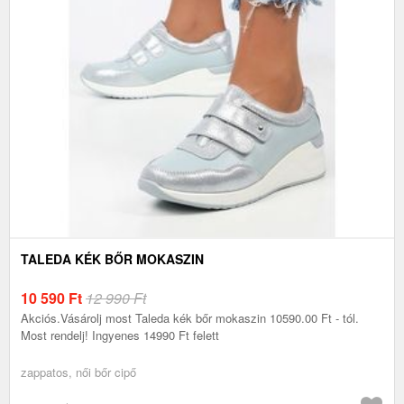
TALEDA KÉK BŐR MOKASZIN
10 590
Ft
12 990 Ft
Akciós.Vásárolj most Taleda kék bőr mokaszin 10590.00 Ft - tól.
Most rendelj! Ingyenes 14990 Ft felett
zappatos, női bőr cipő