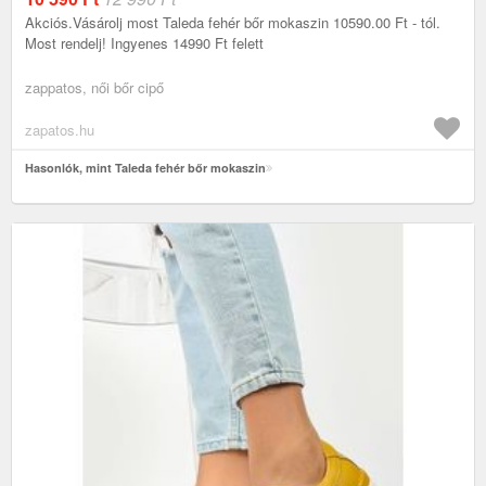
Akciós.Vásárolj most Taleda fehér bőr mokaszin 10590.00 Ft - tól.
Most rendelj! Ingyenes 14990 Ft felett
zappatos, női bőr cipő
zapatos.hu
Hasonlók, mint Taleda fehér bőr mokaszin