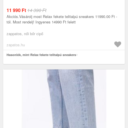
11 990
Ft
14 390 Ft
Akciós.Vásárolj most Relax fekete telitalpú sneakers 11990.00 Ft -
tól. Most rendelj! Ingyenes 14990 Ft felett
zappatos, női bőr cipő
zapatos.hu
Hasonlók, mint Relax fekete telitalpú sneakers