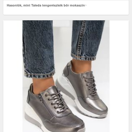
Hasonlók, mint Taleda tengerészkék bőr mokaszin