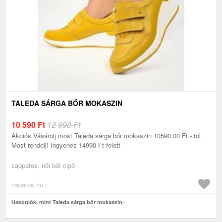
TALEDA SÁRGA BŐR MOKASZIN
10 590
Ft
12 990 Ft
Akciós.Vásárolj most Taleda sárga bőr mokaszin 10590.00 Ft - tól.
Most rendelj! Ingyenes 14990 Ft felett
zappatos, női bőr cipő
zapatos.hu
Hasonlók, mint Taleda sárga bőr mokaszin