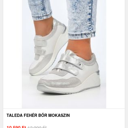
TALEDA FEHÉR BŐR MOKASZIN
10 590
Ft
12 990 Ft