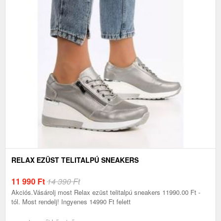
RELAX EZÜST TELITALPÚ SNEAKERS
11 990
Ft
14 390 Ft
Akciós.Vásárolj most Relax ezüst telitalpú sneakers 11990.00 Ft -
tól. Most rendelj! Ingyenes 14990 Ft felett