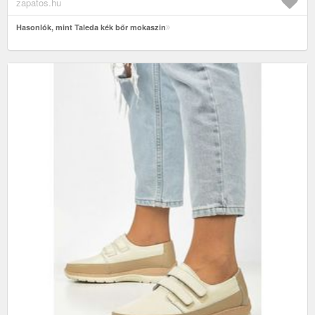
zapatos.hu
Hasonlók, mint Taleda kék bőr mokaszin