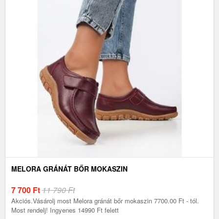
MELORA GRÁNÁT BŐR MOKASZIN
7 700
Ft
11 790 Ft
Akciós.Vásárolj most Melora gránát bőr mokaszin 7700.00 Ft - tól.
Most rendelj! Ingyenes 14990 Ft felett