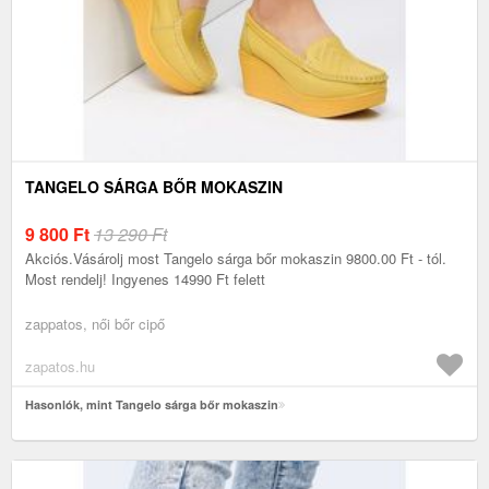
TANGELO SÁRGA BŐR MOKASZIN
9 800
Ft
13 290 Ft
Akciós.Vásárolj most Tangelo sárga bőr mokaszin 9800.00 Ft - tól.
Most rendelj! Ingyenes 14990 Ft felett
zappatos, női bőr cipő
zapatos.hu
Hasonlók, mint Tangelo sárga bőr mokaszin