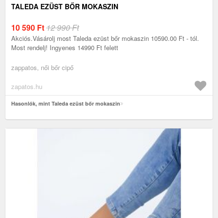
TALEDA EZÜST BŐR MOKASZIN
10 590
Ft
12 990 Ft
Akciós.Vásárolj most Taleda ezüst bőr mokaszin 10590.00 Ft - tól.
Most rendelj! Ingyenes 14990 Ft felett
zappatos, női bőr cipő
zapatos.hu
Hasonlók, mint Taleda ezüst bőr mokaszin