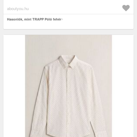
aboutyou.hu
Hasonlók, mint TRAPP Póló fehér