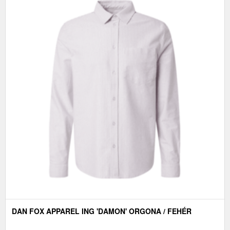
DAN FOX APPAREL ING 'DAMON' ORGONA / FEHÉR