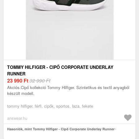
TOMMY HILFIGER - CIPŐ CORPORATE UNDERLAY
RUNNER
23 990
Ft
32 990 Ft
Akciós.Cipő kollekció Tommy Hilfiger. Szintetikus és textil anyagból
készült modell.
tommy hilfiger, férfi, cipők, sportos, laza, fekete
answear.hu
Hasonlók, mint Tommy Hilfiger - Cipő Corporate Underlay Runner