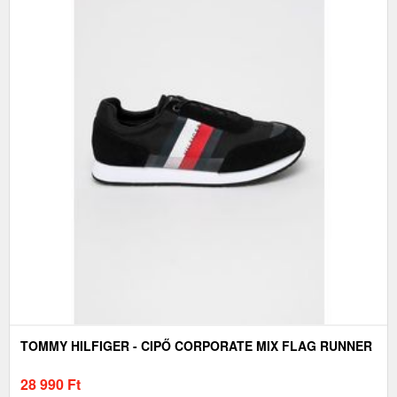
TOMMY HILFIGER - CIPŐ CORPORATE MIX FLAG RUNNER
28 990
Ft