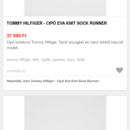
TOMMY HILFIGER - CIPŐ EVA KNIT SOCK RUNNER
37 990
Ft
Cipő kollekció Tommy Hilfiger. Textil anyagból és natúr bőrből készült
modell.
tommy hilfiger, férfi, cipők, sportos, laza, fehér
answear.hu
Hasonlók, mint Tommy Hilfiger - Cipő Eva Knit Sock Runner