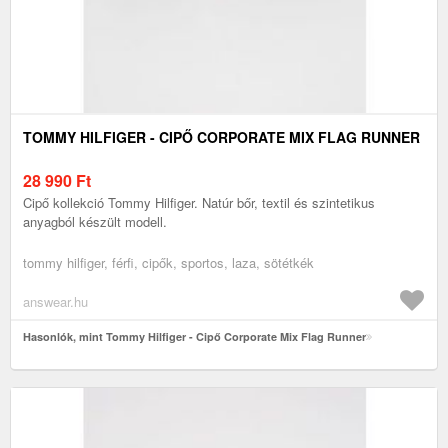
TOMMY HILFIGER - CIPŐ CORPORATE MIX FLAG RUNNER
28 990
Ft
Cipő kollekció Tommy Hilfiger. Natúr bőr, textil és szintetikus
anyagból készült modell.
tommy hilfiger, férfi, cipők, sportos, laza, sötétkék
answear.hu
Hasonlók, mint Tommy Hilfiger - Cipő Corporate Mix Flag Runner