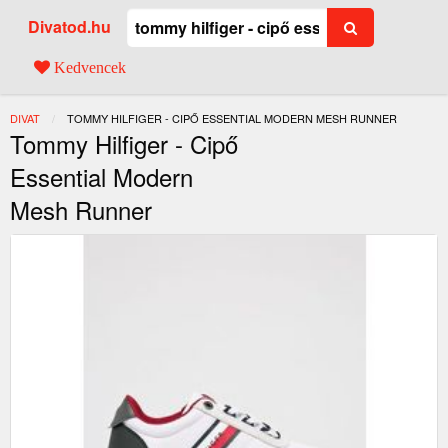
Divatod.hu
Kedvencek
DIVAT
JELENLEGI:
TOMMY HILFIGER - CIPŐ ESSENTIAL MODERN MESH RUNNER
Tommy Hilfiger - Cipő
Essential Modern
Mesh Runner