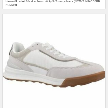
Hasonlók, mint Rövid szárú edzőcipők Tommy Jeans (NEW) TJM MODERN
RUNNER