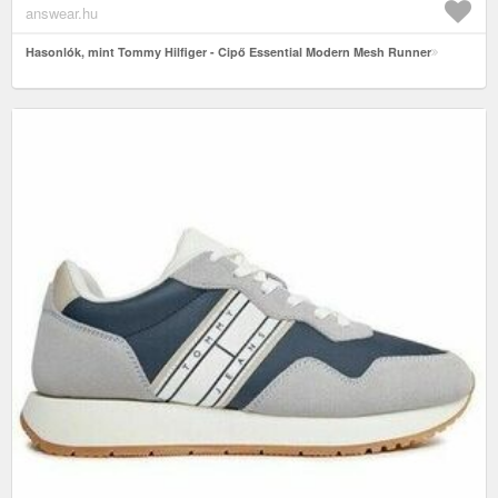
answear.hu
Hasonlók, mint Tommy Hilfiger - Cipő Essential Modern Mesh Runner