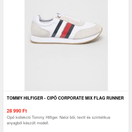
TOMMY HILFIGER - CIPŐ CORPORATE MIX FLAG RUNNER
28 990
Ft
Cipő kollekció Tommy Hilfiger. Natúr bőr, textil és szintetikus
anyagból készült modell.