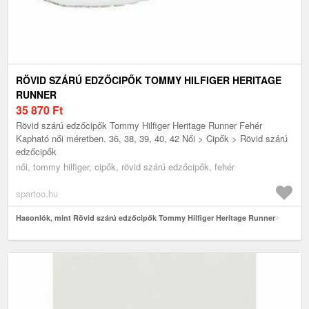
RÖVID SZÁRÚ EDZŐCIPŐK TOMMY HILFIGER HERITAGE
RUNNER
35 870
Ft
Rövid szárú edzőcipők Tommy Hilfiger Heritage Runner Fehér
Kapható női méretben. 36, 38, 39, 40, 42 Női > Cipők > Rövid szárú
edzőcipők
női, tommy hilfiger, cipők, rövid szárú edzőcipők, fehér
spartoo.hu
Hasonlók, mint Rövid szárú edzőcipők Tommy Hilfiger Heritage Runner