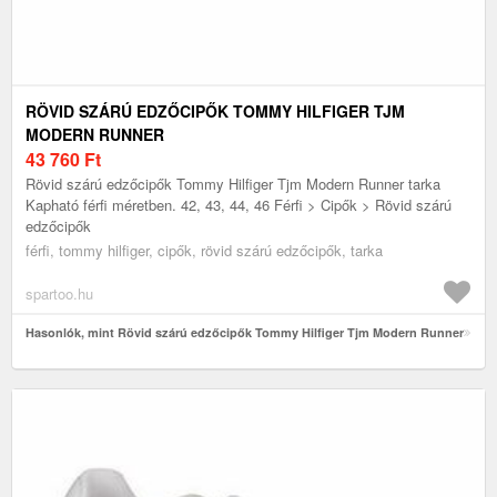
RÖVID SZÁRÚ EDZŐCIPŐK TOMMY HILFIGER TJM
MODERN RUNNER
43 760
Ft
Rövid szárú edzőcipők Tommy Hilfiger Tjm Modern Runner tarka
Kapható férfi méretben. 42, 43, 44, 46 Férfi > Cipők > Rövid szárú
edzőcipők
férfi, tommy hilfiger, cipők, rövid szárú edzőcipők, tarka
spartoo.hu
Hasonlók, mint Rövid szárú edzőcipők Tommy Hilfiger Tjm Modern Runner