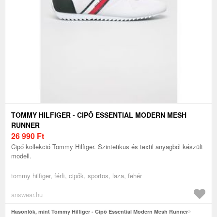
TOMMY HILFIGER - CIPŐ ESSENTIAL MODERN MESH
RUNNER
26 990
Ft
Cipő kollekció Tommy Hilfiger. Szintetikus és textil anyagból készült
modell.
tommy hilfiger, férfi, cipők, sportos, laza, fehér
answear.hu
Hasonlók, mint Tommy Hilfiger - Cipő Essential Modern Mesh Runner