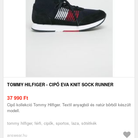
TOMMY HILFIGER - CIPŐ EVA KNIT SOCK RUNNER
37 990
Ft
Cipő kollekció Tommy Hilfiger. Textil anyagból és natúr bőrből készült
modell.
tommy hilfiger, férfi, cipők, sportos, laza, sötétkék
answear.hu