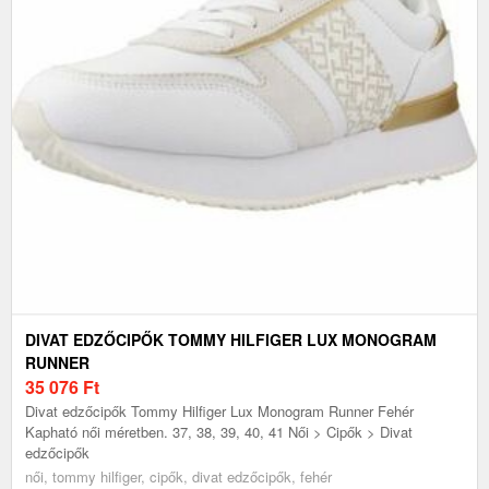
DIVAT EDZŐCIPŐK TOMMY HILFIGER LUX MONOGRAM
RUNNER
35 076
Ft
Divat edzőcipők Tommy Hilfiger Lux Monogram Runner Fehér
Kapható női méretben. 37, 38, 39, 40, 41 Női > Cipők > Divat
edzőcipők
női, tommy hilfiger, cipők, divat edzőcipők, fehér