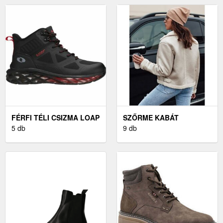
FÉRFI TÉLI CSIZMA LOAP
SZŐRME KABÁT
5 db
9 db