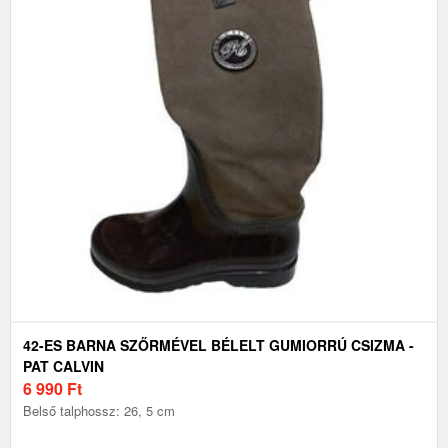
42-ES BARNA SZŐRMÉVEL BÉLELT GUMIORRÚ CSIZMA -
PAT CALVIN
6 990
Ft
Belső talphossz: 26, 5 cm