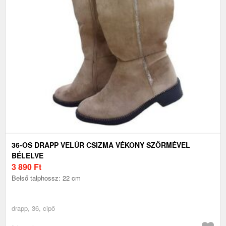
36-OS DRAPP VELÚR CSIZMA VÉKONY SZŐRMÉVEL
BÉLELVE
3 890
Ft
Belső talphossz: 22 cm
drapp, 36, cipő