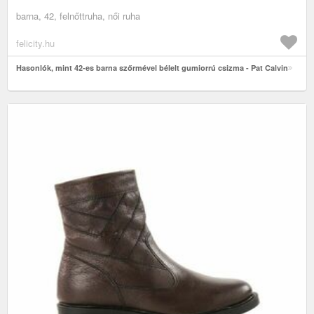
barna, 42, felnőttruha, női ruha
felicity.hu
Hasonlók, mint 42-es barna szőrmével bélelt gumiorrú csizma - Pat Calvin