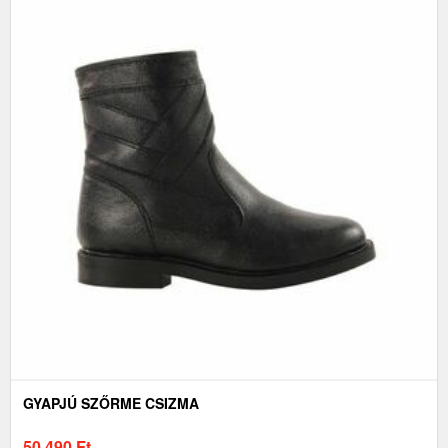
GYAPJÚ SZŐRME CSIZMA
50 490
Ft