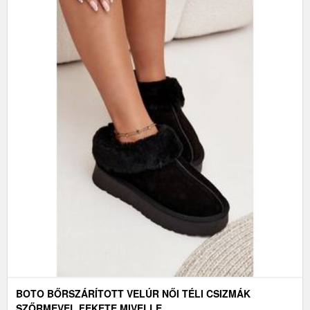
BOTO BŐRSZÁRÍTOTT VELÚR NŐI TÉLI CSIZMÁK
SZŐRMEVEL FEKETE MIVELLE