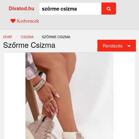
Divatod.hu
Kedvencek
DIVAT
CSIZMA
JELENLEGI:
SZŐRME CSIZMA
Szőrme Csizma
Rendezés