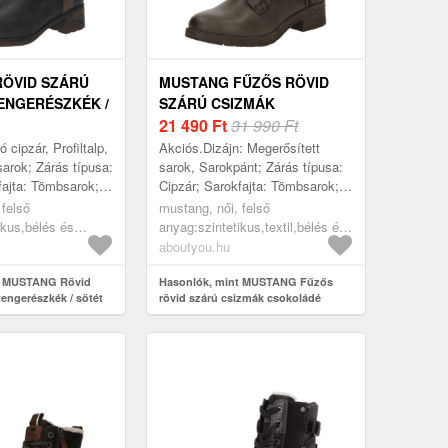
ÖVID SZÁRÚ
MUSTANG FŰZŐS RÖVID
ENGERÉSZKÉK /
SZÁRÚ CSIZMÁK
RNA
CSOKOLÁDÉ
21 490
Ft
31 990 Ft
 cipzár, Profiltalp,
Akciós.Dizájn: Megerősített
sarok; Zárás típusa:
sarok, Sarokpánt; Zárás típusa:
fajta: Tömbsarok;
Cipzár; Sarokfajta: Tömbsarok;
 Minta: Univerzális
Anyag: Műbőr; Minta: Univerzális
 felső
mustang, női, felső
...
színek; Anyag: Műbőr; Cipőorr:...
ikus,bélés és
anyag:szintetikus,textil,bélés és
l,járótalp:műanyag,
fedőtalp:szintetikus,textil,járótalp:műanyag,
aboutyou.hu
szárú csizmák,
akciók, cipők, rövid szárú
vid szárú csizmák,
t MUSTANG Rövid
csizmák, fűzős rövid szárú
Hasonlók, mint MUSTANG Fűzős
tengerészkék / sötét
rövid szárú csizmák csokoládé
 sötét barna
csizmák, csokoládé