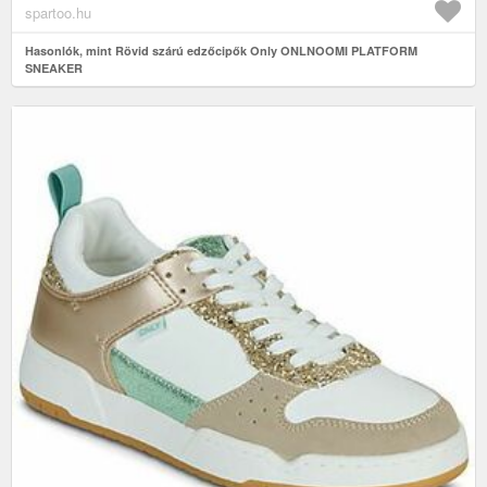
spartoo.hu
Hasonlók, mint Rövid szárú edzőcipők Only ONLNOOMI PLATFORM
SNEAKER