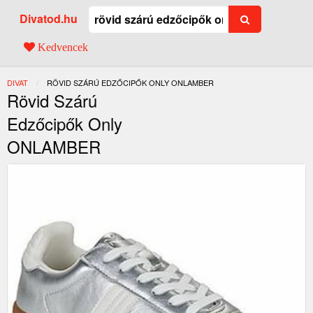
Divatod.hu
Kedvencek
DIVAT
JELENLEGI:
RÖVID SZÁRÚ EDZŐCIPŐK ONLY ONLAMBER
Rövid Szárú
Edzőcipők Only
ONLAMBER