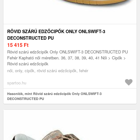
RÖVID SZÁRÚ EDZŐCIPŐK ONLY ONLSWIFT-3
DECONSTRUCTED PU
15 415
Ft
Rövid szárú edzőcipők Only ONLSWIFT-3 DECONSTRUCTED PU
Fehér Kapható női méretben. 36, 37, 38, 39, 40, 41 Női > Cipők >
Rövid szárú edzőcipők
női, only, cipők, rövid szárú edzőcipők, fehér
spartoo.hu
Hasonlók, mint Rövid szárú edzőcipők Only ONLSWIFT-3
DECONSTRUCTED PU