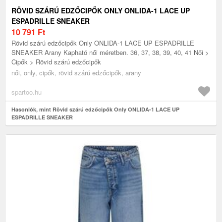
RÖVID SZÁRÚ EDZŐCIPŐK ONLY ONLIDA-1 LACE UP
ESPADRILLE SNEAKER
10 791
Ft
Rövid szárú edzőcipők Only ONLIDA-1 LACE UP ESPADRILLE
SNEAKER Arany Kapható női méretben. 36, 37, 38, 39, 40, 41 Női >
Cipők > Rövid szárú edzőcipők
női, only, cipők, rövid szárú edzőcipők, arany
spartoo.hu
Hasonlók, mint Rövid szárú edzőcipők Only ONLIDA-1 LACE UP
ESPADRILLE SNEAKER