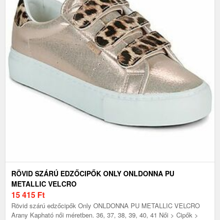
RÖVID SZÁRÚ EDZŐCIPŐK ONLY ONLDONNA PU
METALLIC VELCRO
15 415
Ft
Rövid szárú edzőcipők Only ONLDONNA PU METALLIC VELCRO
Arany Kapható női méretben. 36, 37, 38, 39, 40, 41 Női > Cipők >