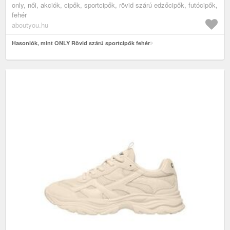
only, női, akciók, cipők, sportcipők, rövid szárú edzőcipők, futócipők,
fehér
aboutyou.hu
Hasonlók, mint ONLY Rövid szárú sportcipők fehér