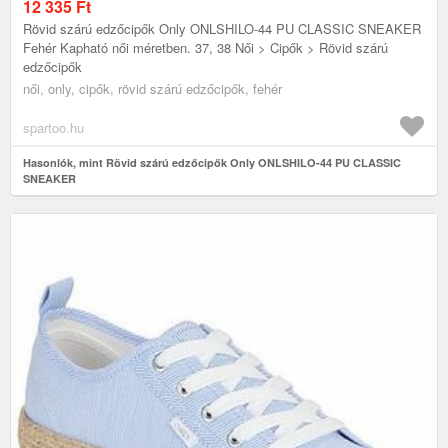
12 335
Ft
Rövid szárú edzőcipők Only ONLSHILO-44 PU CLASSIC SNEAKER
Fehér Kapható női méretben. 37, 38 Női > Cipők > Rövid szárú
edzőcipők
női, only, cipők, rövid szárú edzőcipők, fehér
spartoo.hu
Hasonlók, mint Rövid szárú edzőcipők Only ONLSHILO-44 PU CLASSIC
SNEAKER