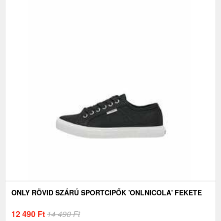
ONLY RÖVID SZÁRÚ SPORTCIPŐK 'ONLNICOLA' FEKETE
12 490
Ft
14 490 Ft