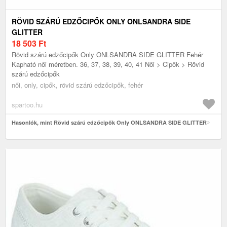
RÖVID SZÁRÚ EDZŐCIPŐK ONLY ONLSANDRA SIDE
GLITTER
18 503
Ft
Rövid szárú edzőcipők Only ONLSANDRA SIDE GLITTER Fehér
Kapható női méretben. 36, 37, 38, 39, 40, 41 Női > Cipők > Rövid
szárú edzőcipők
női, only, cipők, rövid szárú edzőcipők, fehér
spartoo.hu
Hasonlók, mint Rövid szárú edzőcipők Only ONLSANDRA SIDE GLITTER