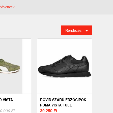
dvencek
Rendezés
Ő VISTA
RÖVID SZÁRÚ EDZŐCIPŐK
PUMA VISTA FULL
0 990 Ft
39 250
Ft