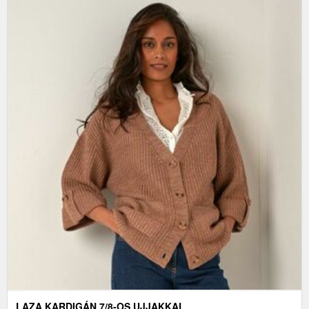
LAZA KARDIGÁN 7/8-OS UJJAKKAL