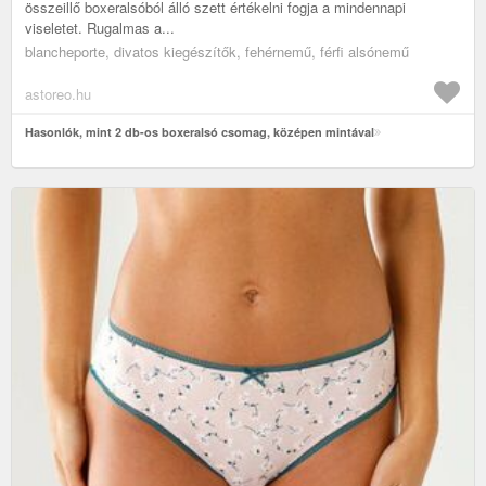
összeillő boxeralsóból álló szett értékelni fogja a mindennapi
viseletet. Rugalmas a...
blancheporte, divatos kiegészítők, fehérnemű, férfi alsónemű
astoreo.hu
Hasonlók, mint 2 db-os boxeralsó csomag, középen mintával