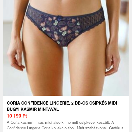
CORIA CONFIDENCE LINGERIE, 2 DB-OS CSIPKÉS MIDI
BUGYI KASMÍR MINTÁVAL
10 190
Ft
A Coria kasmírmintás midi alsó kifinomult csipkével készült. A
Confidence Lingerie Coria kollekciójából. Midi szabásvonal. Grafikus