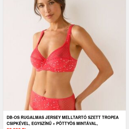
DB-OS RUGALMAS JERSEY MELLTARTÓ SZETT TROPEA
CSIPKÉVEL, EGYSZÍNŰ + PÖTTYÖS MINTÁVAL,