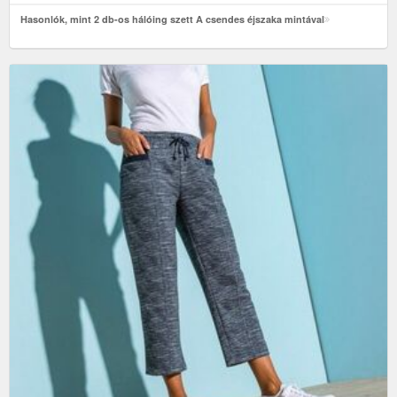
Hasonlók, mint 2 db-os hálóing szett A csendes éjszaka mintával