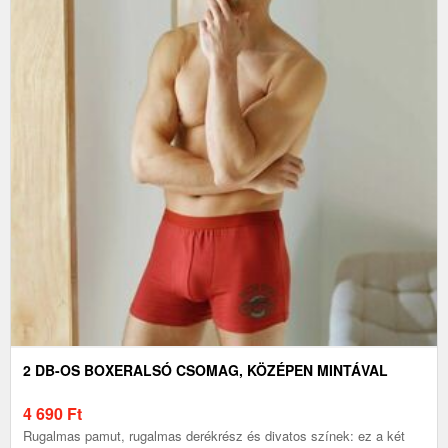
2 DB-OS BOXERALSÓ CSOMAG, KÖZÉPEN MINTÁVAL
4 690
Ft
Rugalmas pamut, rugalmas derékrész és divatos színek: ez a két