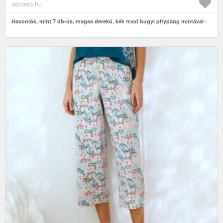
astoreo.hu
Hasonlók, mint 7 db-os, magas derekú, kék maxi bugyi pitypang mintával