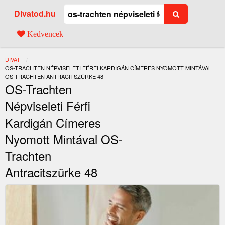
Divatod.hu
Kedvencek
DIVAT
JELENLEGI:
OS-TRACHTEN NÉPVISELETI FÉRFI KARDIGÁN CÍMERES NYOMOTT MINTÁVAL
OS-TRACHTEN ANTRACITSZÜRKE 48
OS-Trachten
Népviseleti Férfi
Kardigán Címeres
Nyomott Mintával OS-
Trachten
Antracitszürke 48