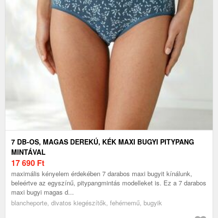
7 DB-OS, MAGAS DEREKÚ, KÉK MAXI BUGYI PITYPANG
MINTÁVAL
17 690
Ft
maximális kényelem érdekében 7 darabos maxi bugyit kínálunk,
beleértve az egyszínű, pitypangmintás modelleket is. Ez a 7 darabos
maxi bugyi magas d...
blancheporte, divatos kiegészítők, fehérnemű, bugyik