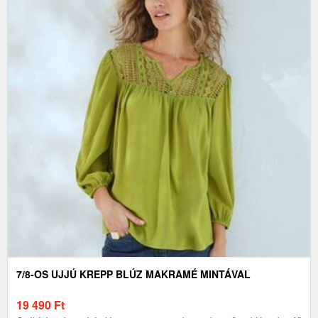
7/8-OS UJJÚ KREPP BLÚZ MAKRAMÉ MINTÁVAL
19 490
Ft