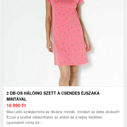
2 DB-OS HÁLÓING SZETT A CSENDES ÉJSZAKA
MINTÁVAL
16 990
Ft
Maxi póló szabásminta és divatos minták, mindezt az édes alvásért!
Ezzel a szettel választhatsz az elülső és a teljes felületen
nyomtatott minta kö...