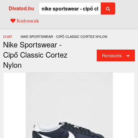
Divatod.hu
Kedvencek
DIVAT
JELENLEGI:
NIKE SPORTSWEAR - CIPŐ CLASSIC CORTEZ NYLON
Nike Sportswear -
Cipő Classic Cortez
Rendezés
Nylon