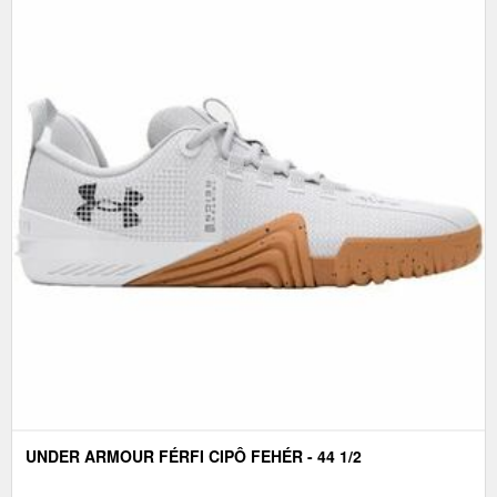
UNDER ARMOUR FÉRFI CIPÔ FEHÉR - 44 1/2