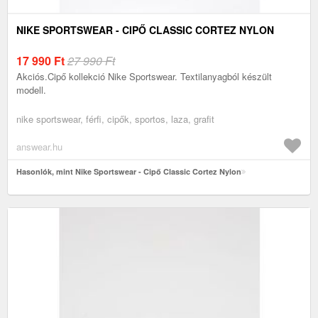
NIKE SPORTSWEAR - CIPŐ CLASSIC CORTEZ NYLON
17 990
Ft
27 990 Ft
Akciós.Cipő kollekció Nike Sportswear. Textilanyagból készült
modell.
nike sportswear, férfi, cipők, sportos, laza, grafit
answear.hu
Hasonlók, mint Nike Sportswear - Cipő Classic Cortez Nylon