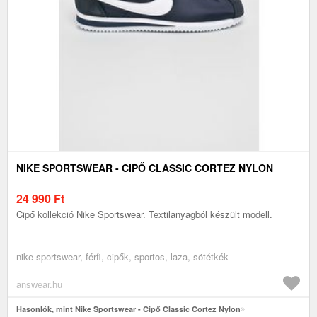
NIKE SPORTSWEAR - CIPŐ CLASSIC CORTEZ NYLON
24 990
Ft
Cipő kollekció Nike Sportswear. Textilanyagból készült modell.
nike sportswear, férfi, cipők, sportos, laza, sötétkék
answear.hu
Hasonlók, mint Nike Sportswear - Cipő Classic Cortez Nylon