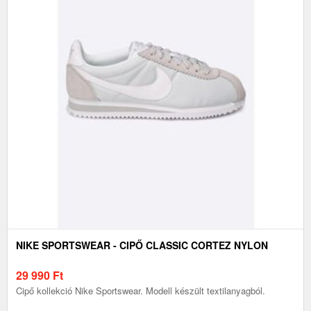
NIKE SPORTSWEAR - CIPŐ CLASSIC CORTEZ NYLON
29 990
Ft
Cipő kollekció Nike Sportswear. Modell készült textilanyagból.