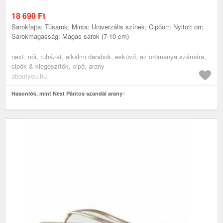
18 690
Ft
Sarokfajta: Tűsarok; Minta: Univerzális színek; Cipőorr: Nyitott orr;
Sarokmagasság: Magas sarok (7-10 cm)
next, női, ruházat, alkalmi darabok, esküvő, az örömanya számára,
cipők & kiegészítők, cipő, arany
aboutyou.hu
Hasonlók, mint Next Pántos szandál arany