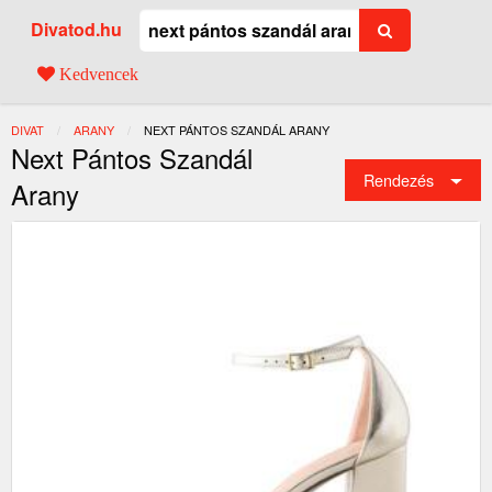
Divatod.hu
Kedvencek
DIVAT
ARANY
JELENLEGI:
NEXT PÁNTOS SZANDÁL ARANY
Next Pántos Szandál
Rendezés
Arany