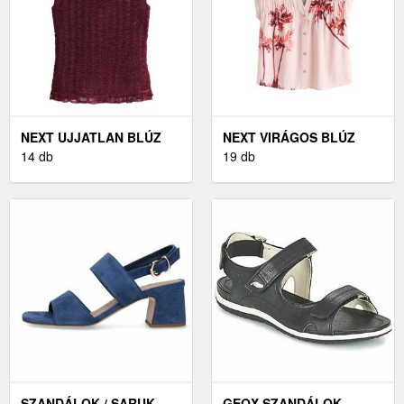
NEXT UJJATLAN BLÚZ
NEXT VIRÁGOS BLÚZ
14 db
19 db
SZANDÁLOK / SARUK
GEOX SZANDÁLOK