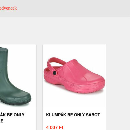
dvencek
ÁK BE ONLY
KLUMPÁK BE ONLY SABOT
RE
4 007
Ft