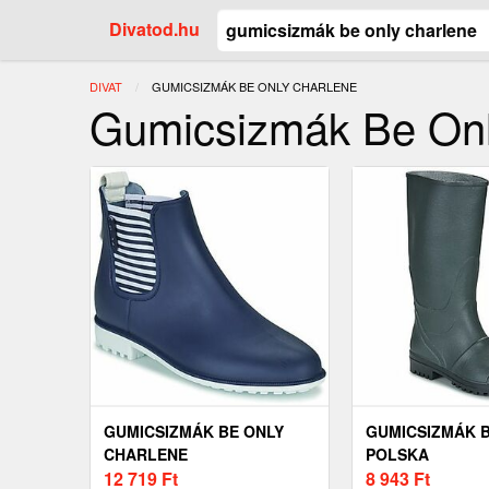
Divatod.hu
DIVAT
JELENLEGI:
GUMICSIZMÁK BE ONLY CHARLENE
Gumicsizmák Be O
GUMICSIZMÁK BE ONLY
GUMICSIZMÁK B
CHARLENE
POLSKA
12 719
Ft
8 943
Ft