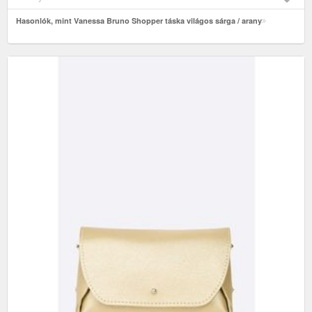
Hasonlók, mint Vanessa Bruno Shopper táska világos sárga / arany