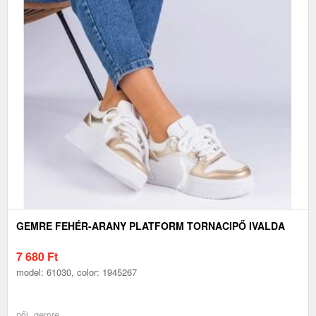
GEMRE FEHÉR-ARANY PLATFORM TORNACIPŐ IVALDA
7 680
Ft
model: 61030, color: 1945267
női, gemre