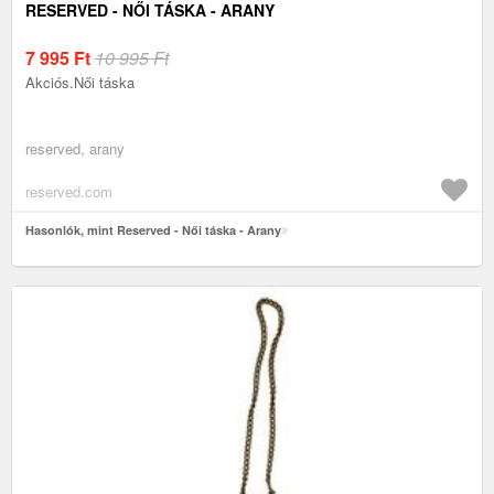
RESERVED - NŐI TÁSKA - ARANY
7 995
Ft
10 995 Ft
Akciós.Női táska
reserved, arany
reserved.com
Hasonlók, mint Reserved - Női táska - Arany