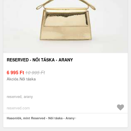
RESERVED - NŐI TÁSKA - ARANY
6 995
Ft
10 995 Ft
Akciós.Női táska
reserved, arany
reserved.com
Hasonlók, mint Reserved - Női táska - Arany