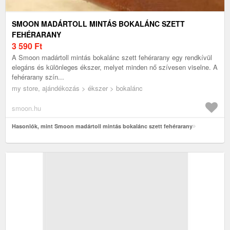
SMOON MADÁRTOLL MINTÁS BOKALÁNC SZETT
FEHÉRARANY
3 590
Ft
A Smoon madártoll mintás bokalánc szett fehérarany egy rendkívül
elegáns és különleges ékszer, melyet minden nő szívesen viselne. A
fehérarany szín...
my store, ajándékozás > ékszer > bokalánc
smoon.hu
Hasonlók, mint Smoon madártoll mintás bokalánc szett fehérarany