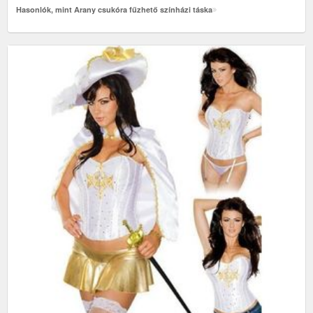
Hasonlók, mint Arany csukóra fűzhető színházi táska