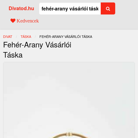
Divatod.hu
Kedvencek
DIVAT
TÁSKA
JELENLEGI:
FEHÉR-ARANY VÁSÁRLÓI TÁSKA
Fehér-Arany Vásárlói
Táska