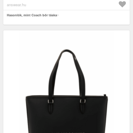
answear.hu
Hasonlók, mint Coach bőr táska