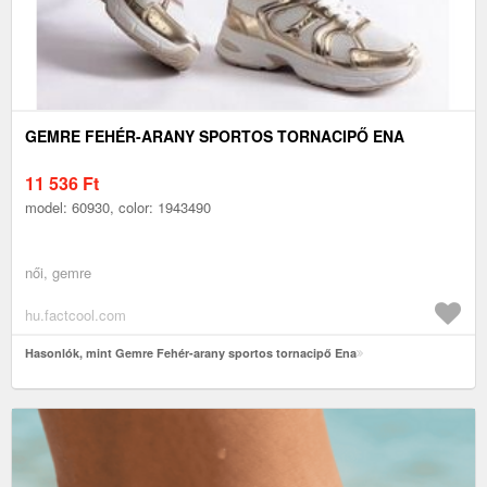
GEMRE FEHÉR-ARANY SPORTOS TORNACIPŐ ENA
11 536
Ft
model: 60930, color: 1943490
női, gemre
hu.factcool.com
Hasonlók, mint Gemre Fehér-arany sportos tornacipő Ena