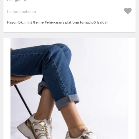
hu.factcool.com
Hasonlók, mint Gemre Fehér-arany platform tornacipő Ivalda