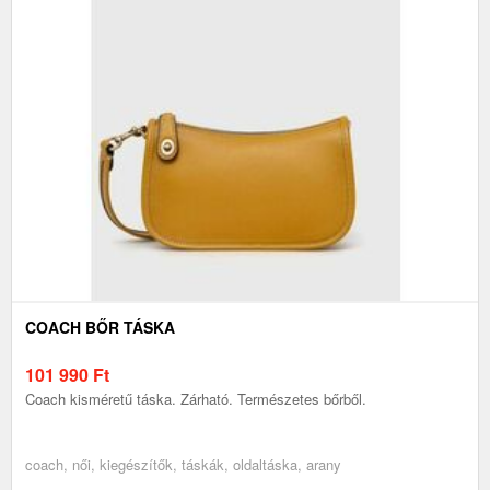
COACH BŐR TÁSKA
101 990
Ft
Coach kisméretű táska. Zárható. Természetes bőrből.
coach, női, kiegészítők, táskák, oldaltáska, arany