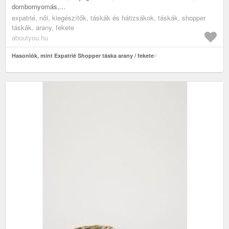
dombornyomás,...
expatrié, női, kiegészítők, táskák és hátizsákok, táskák, shopper
táskák, arany, fekete
aboutyou.hu
Hasonlók, mint Expatrié Shopper táska arany / fekete