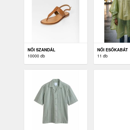
NŐI SZANDÁL
NŐI ESŐKABÁT
10000 db
11 db