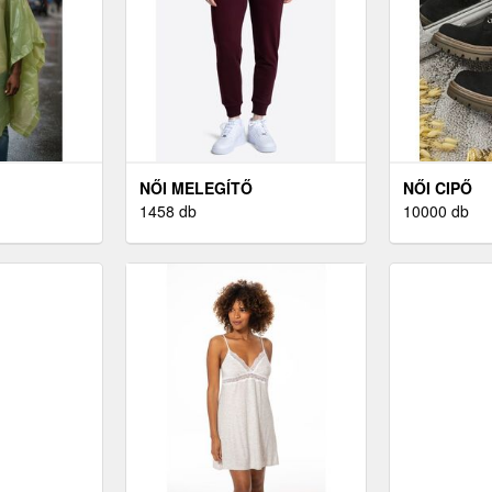
NŐI MELEGÍTŐ
NŐI CIPŐ
1458 db
10000 db