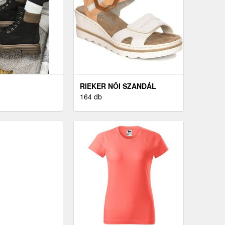
RIEKER NŐI SZANDÁL
164 db