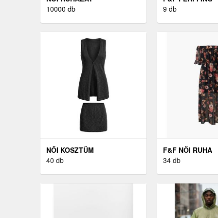
10000 db
9 db
NŐI KOSZTÜM
F&F NŐI RUHA
40 db
34 db