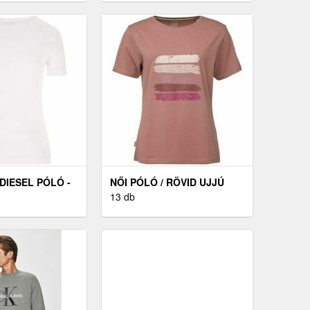
DIESEL PÓLÓ -
NŐI PÓLÓ / RÖVID UJJÚ
LOAP
13 db