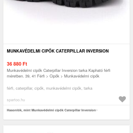
MUNKAVÉDELMI CIPŐK CATERPILLAR INVERSION
36 880
Ft
Munkavédelmi cipők Caterpillar Inversion tarka Kapható férfi
méretben. 39, 41 Férfi > Cipők > Munkavédelmi cipők
férfi, caterpillar, cipők, munkavédelmi cipők, tarka
spartoo.hu
Hasonlók, mint Munkavédelmi cipők Caterpillar Inversion