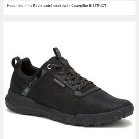
Hasonlók, mint Rövid szárú edzőcipők Caterpillar INSTRUCT