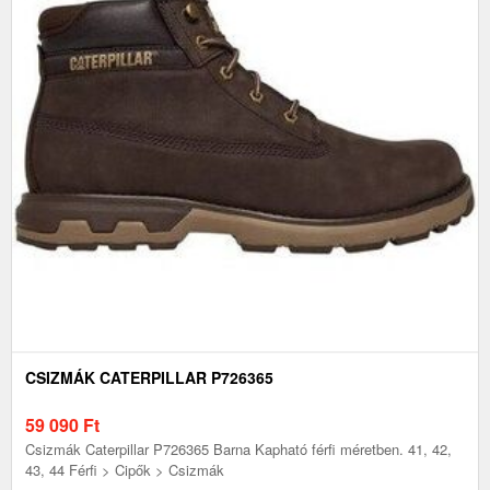
CSIZMÁK CATERPILLAR P726365
59 090
Ft
Csizmák Caterpillar P726365 Barna Kapható férfi méretben. 41, 42,
43, 44 Férfi > Cipők > Csizmák