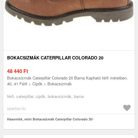
BOKACSIZMÁK CATERPILLAR COLORADO 20
48 440
Ft
Bokacsizmák Caterpillar Colorado 20 Barna Kapható férfi méretben.
40, 41 Férfi > Cipők > Bokacsizmák
férfi, caterpillar, cipők, bokacsizmák, barna
spartoo.hu
Hasonlók, mint Bokacsizmák Caterpillar Colorado 20