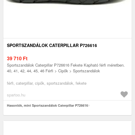
SPORTSZANDÁLOK CATERPILLAR P726616
39 710
Ft
Sportszandálok Caterpillar P726616 Fekete Kapható férfi méretben.
40, 41, 42, 44, 45, 46 Férfi > Cipők > Sportszandálok
férfi, caterpillar, cipők, sportszandálok, fekete
spartoo.hu
Hasonlók, mint Sportszandálok Caterpillar P726616