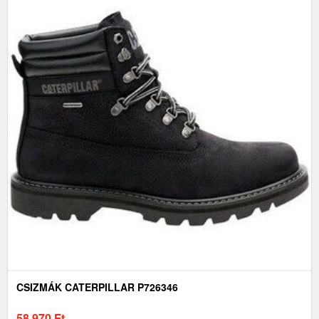
CSIZMÁK CATERPILLAR P726346
58 970
Ft