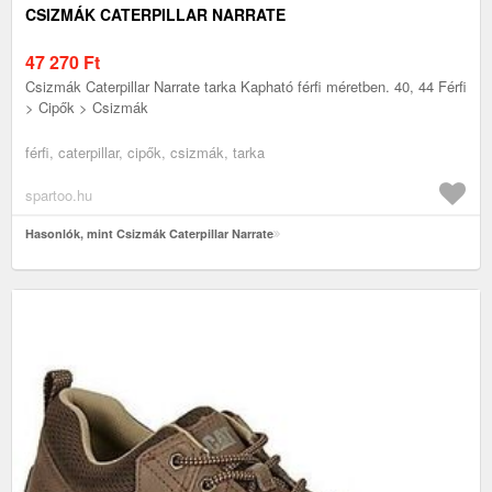
CSIZMÁK CATERPILLAR NARRATE
47 270
Ft
Csizmák Caterpillar Narrate tarka Kapható férfi méretben. 40, 44 Férfi
> Cipők > Csizmák
férfi, caterpillar, cipők, csizmák, tarka
spartoo.hu
Hasonlók, mint Csizmák Caterpillar Narrate