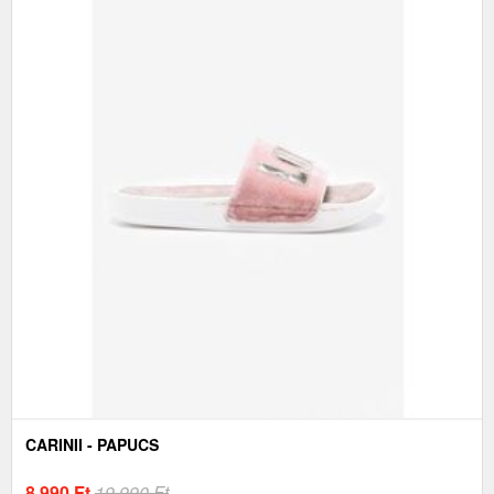
CARINII - PAPUCS
8 990
Ft
19 990 Ft