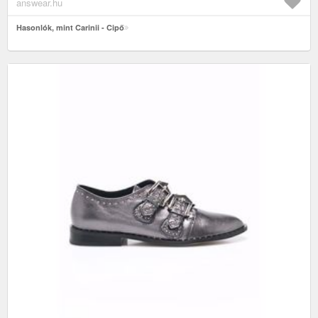
answear.hu
Hasonlók, mint Carinii - Cipő