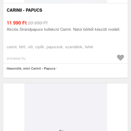
CARINII - PAPUCS
11 990
Ft
20 990 Ft
Akciós.Strandpapucs kollekció Carinii. Natúr bőrből készült modell.
carinii, férfi, női, cipők, papucsok, szandálok, fehér
answear.hu
Hasonlók, mint Carinii - Papucs