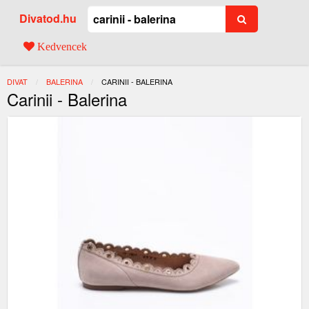
Divatod.hu
Kedvencek
DIVAT
BALERINA
JELENLEGI:
CARINII - BALERINA
Carinii - Balerina