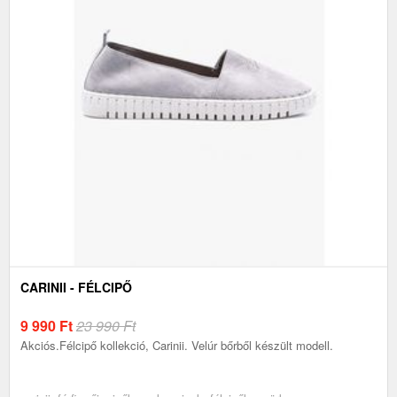
CARINII - FÉLCIPŐ
9 990
Ft
23 990 Ft
Akciós.Félcipő kollekció, Carinii. Velúr bőrből készült modell.