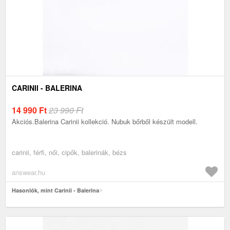
CARINII - BALERINA
14 990
Ft
23 990 Ft
Akciós.Balerina Carinii kollekció. Nubuk bőrből készült modell.
carinii, férfi, női, cipők, balerinák, bézs
answear.hu
Hasonlók, mint Carinii - Balerina