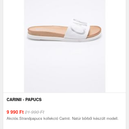
CARINII - PAPUCS
9 990
Ft
21 990 Ft
Akciós.Strandpapucs kollekció Carinii. Natúr bőrből készült modell.