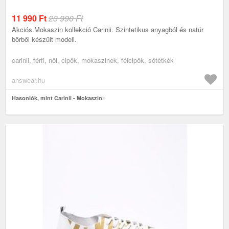
11 990
Ft
23 990 Ft
Akciós.Mokaszin kollekció Carinii. Szintetikus anyagból és natúr
bőrből készült modell.
carinii, férfi, női, cipők, mokaszinek, félcipők, sötétkék
answear.hu
Hasonlók, mint Carinii - Mokaszin