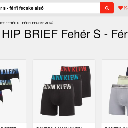
Ke
RIEF FEHÉR S - FÉRFI FECSKE ALSÓ
 HIP BRIEF Fehér S - Fér