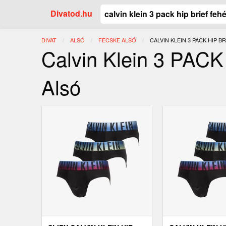
Divatod.hu
DIVAT
ALSÓ
FECSKE ALSÓ
JELENLEGI:
CALVIN KLEIN 3 PACK HIP B
Calvin Klein 3 PACK
Alsó