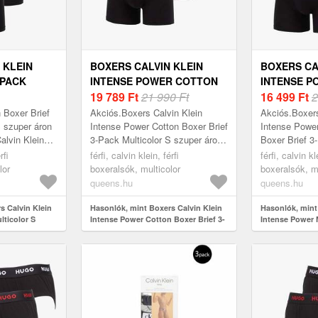
 KLEIN
BOXERS CALVIN KLEIN
BOXERS CA
-PACK
INTENSE POWER COTTON
INTENSE P
BOXER BRIEF 3-PACK
19 789
Ft
21 990 Ft
MICROFIBE
16 499
Ft
2
MULTICOLOR S
BOXER BRI
 Boxer Brief
Akciós.Boxers Calvin Klein
Akciós.Boxers
MULTICOLO
S szuper áron
Intense Power Cotton Boxer Brief
Intense Power
alvin Klein
3-Pack Multicolor S szuper áron
Boxer Brief 3
ret: S
19789 Ft. Gyártó: Calvin Klein
szuper áron 1
rfi
férfi, calvin klein, férfi
férfi, calvin kl
Szín: Multicolor Méret: S
Calvin Klein S
lor
boxeralsók, multicolor
boxeralsók, mu
Mé...
queens.hu
queens.hu
s Calvin Klein
Hasonlók, mint Boxers Calvin Klein
Hasonlók, mint
lticolor S
Intense Power Cotton Boxer Brief 3-
Intense Power M
Pack Multicolor S
Boxer Brief 3-P