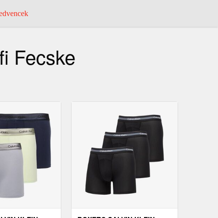
dvencek
fi Fecske