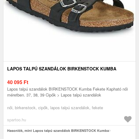
LAPOS TALPÚ SZANDÁLOK BIRKENSTOCK KUMBA
40 095
Ft
Lapos talpú szandálok BIRKENSTOCK Kumba Fekete Kapható női
méretben. 37, 38, 39 Cipők > Lapos talpú szandálok
női, birkenstock, cipők, lapos talpú szandálok, fekete
spartoo.hu
Hasonlók, mint Lapos talpú szandálok BIRKENSTOCK Kumba