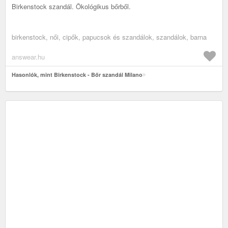
Birkenstock szandál. Ökológikus bőrből.
birkenstock, női, cipők, papucsok és szandálok, szandálok, barna
answear.hu
Hasonlók, mint Birkenstock - Bőr szandál Milano