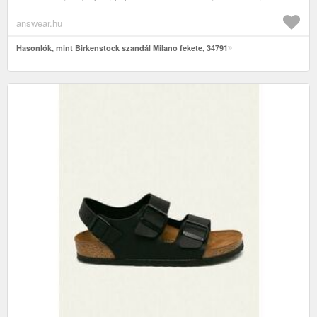
answear.hu
Hasonlók, mint Birkenstock szandál Milano fekete, 34791