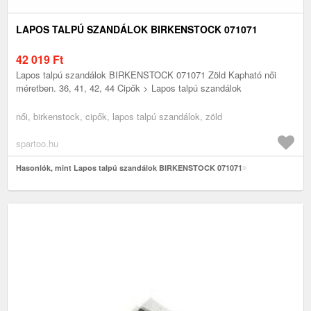
LAPOS TALPÚ SZANDÁLOK BIRKENSTOCK 071071
42 019
Ft
Lapos talpú szandálok BIRKENSTOCK 071071 Zöld Kapható női
méretben. 36, 41, 42, 44 Cipők > Lapos talpú szandálok
női, birkenstock, cipők, lapos talpú szandálok, zöld
spartoo.hu
Hasonlók, mint Lapos talpú szandálok BIRKENSTOCK 071071