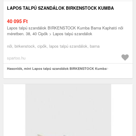
LAPOS TALPÚ SZANDÁLOK BIRKENSTOCK KUMBA
40 095
Ft
Lapos talpú szandálok BIRKENSTOCK Kumba Barna Kapható női
méretben. 38, 40 Cipők > Lapos talpú szandálok
női, birkenstock, cipők, lapos talpú szandálok, barna
spartoo.hu
Hasonlók, mint Lapos talpú szandálok BIRKENSTOCK Kumba