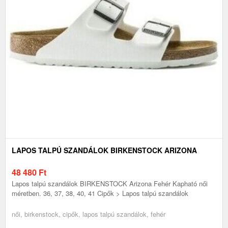
LAPOS TALPÚ SZANDÁLOK BIRKENSTOCK ARIZONA
48 480
Ft
Lapos talpú szandálok BIRKENSTOCK Arizona Fehér Kapható női
méretben. 36, 37, 38, 40, 41 Cipők > Lapos talpú szandálok
női, birkenstock, cipők, lapos talpú szandálok, fehér