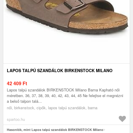
LAPOS TALPÚ SZANDÁLOK BIRKENSTOCK MILANO
42 409
Ft
Lapos talpú szandálok BIRKENSTOCK Milano Barna Kapható női
méretben. 36, 37, 38, 39, 40, 42, 43, 44, 45 Ne felejtse el megnézni
a belső talpon talá...
női, birkenstock, cipők, lapos talpú szandálok, barna
spartoo.hu
Hasonlók, mint Lapos talpú szandálok BIRKENSTOCK Milano