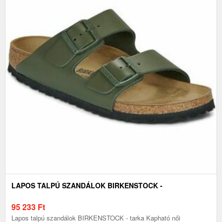
LAPOS TALPÚ SZANDÁLOK BIRKENSTOCK -
95 233
Ft
Lapos talpú szandálok BIRKENSTOCK - tarka Kapható női