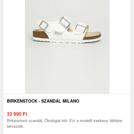
BIRKENSTOCK - SZANDÁL MILANO
32 990
Ft
Birkenstock szandál. Ökológiai bőr. Ezt a modellt keskeny lábfejre
tervezték.