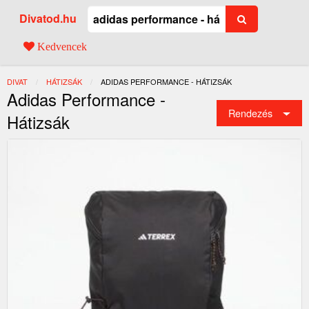
Divatod.hu
Kedvencek
DIVAT
HÁTIZSÁK
JELENLEGI:
ADIDAS PERFORMANCE - HÁTIZSÁK
Adidas Performance -
Rendezés
Hátizsák