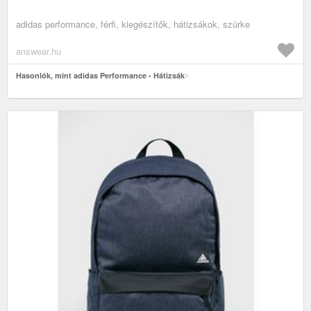
adidas performance, férfi, kiegészítők, hátizsákok, szürke
answear.hu
Hasonlók, mint adidas Performance - Hátizsák