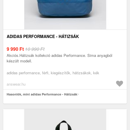
ADIDAS PERFORMANCE - HÁTIZSÁK
9 990
Ft
10 990 Ft
Akciós.Hátizsák kollekció adidas Performance. Sima anyagból
készült modell.
adidas performance, férfi, kiegészítők, hátizsákok, kék
answear.hu
Hasonlók, mint adidas Performance - Hátizsák