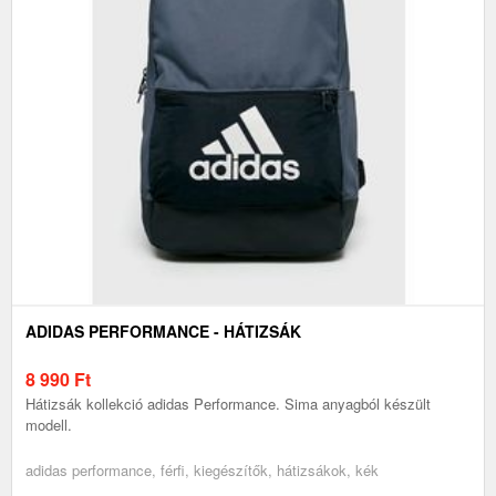
ADIDAS PERFORMANCE - HÁTIZSÁK
8 990
Ft
Hátizsák kollekció adidas Performance. Sima anyagból készült
modell.
adidas performance, férfi, kiegészítők, hátizsákok, kék