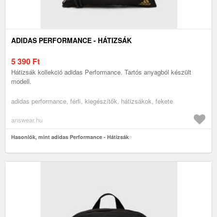
ADIDAS PERFORMANCE - HÁTIZSÁK
5 390
Ft
Hátizsák kollekció adidas Performance. Tartós anyagból készült
modell.
adidas performance, férfi, kiegészítők, hátizsákok, fekete
answear.hu
Hasonlók, mint adidas Performance - Hátizsák