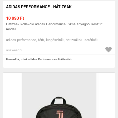
ADIDAS PERFORMANCE - HÁTIZSÁK
10 990
Ft
Hátizsák kollekció adidas Performance. Sima anyagból készült
modell.
adidas performance, férfi, kiegészítők, hátizsákok, sötétkék
answear.hu
Hasonlók, mint adidas Performance - Hátizsák