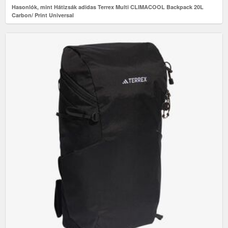
Hasonlók, mint Hátizsák adidas Terrex Multi CLIMACOOL Backpack 20L
Carbon/ Print Universal