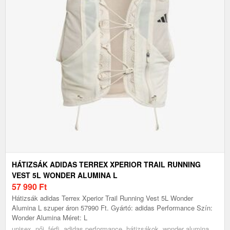
HÁTIZSÁK ADIDAS TERREX XPERIOR TRAIL RUNNING
VEST 5L WONDER ALUMINA L
57 990
Ft
Hátizsák adidas Terrex Xperior Trail Running Vest 5L Wonder
Alumina L szuper áron 57990 Ft. Gyártó: adidas Performance Szín:
Wonder Alumina Méret: L
unisex, női, férfi, adidas performance, hátizsákok, wonder alumina