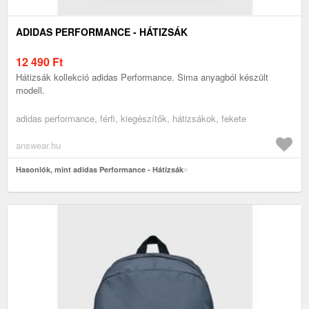
ADIDAS PERFORMANCE - HÁTIZSÁK
12 490
Ft
Hátizsák kollekció adidas Performance. Sima anyagból készült
modell.
adidas performance, férfi, kiegészítők, hátizsákok, fekete
answear.hu
Hasonlók, mint adidas Performance - Hátizsák