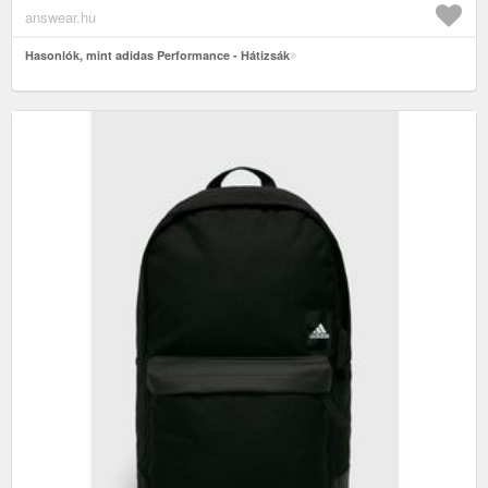
answear.hu
Hasonlók, mint adidas Performance - Hátizsák