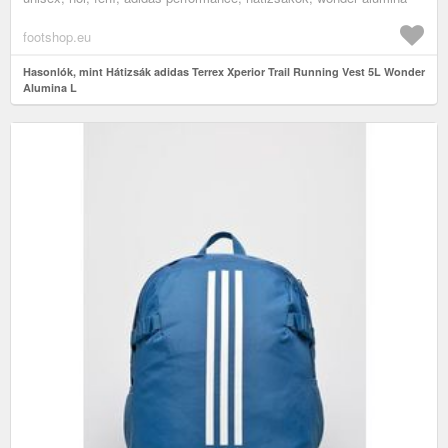
footshop.eu
Hasonlók, mint Hátizsák adidas Terrex Xperior Trail Running Vest 5L Wonder
Alumina L