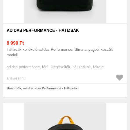
ADIDAS PERFORMANCE - HÁTIZSÁK
8 990
Ft
Hátizsák kollekció adidas Performance. Sima anyagból készült
modell.
adidas performance, férfi, kiegészítők, hátizsákok, fekete
answear.hu
Hasonlók, mint adidas Performance - Hátizsák