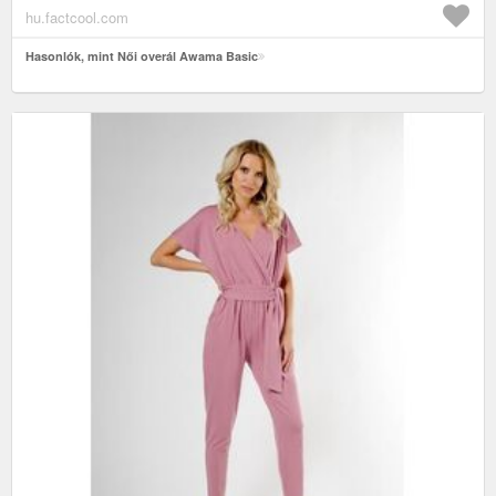
hu.factcool.com
Hasonlók, mint Női overál Awama Basic