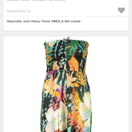
heavytools.hu
Hasonlók, mint Heavy Tools VIMOLA Női overal