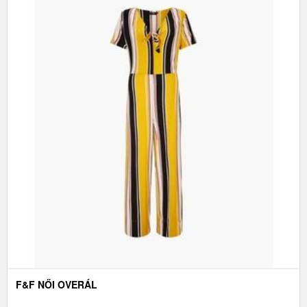
F&F NŐI OVERÁL