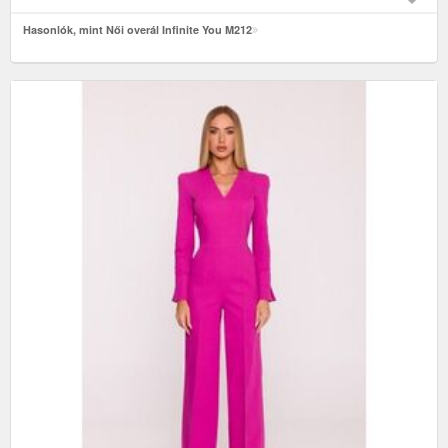
Hasonlók, mint Női overál Infinite You M212