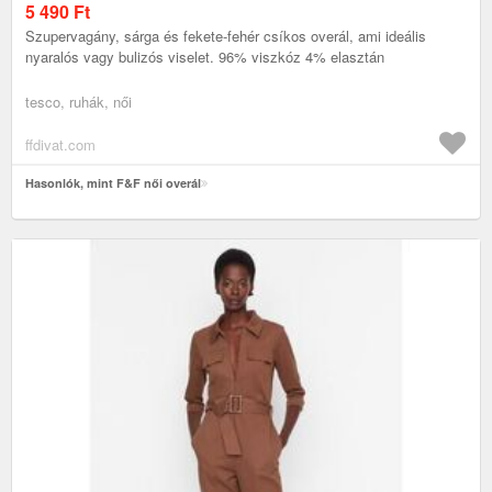
5 490
Ft
Szupervagány, sárga és fekete-fehér csíkos overál, ami ideális
nyaralós vagy bulizós viselet. 96% viszkóz 4% elasztán
tesco, ruhák, női
ffdivat.com
Hasonlók, mint F&F női overál