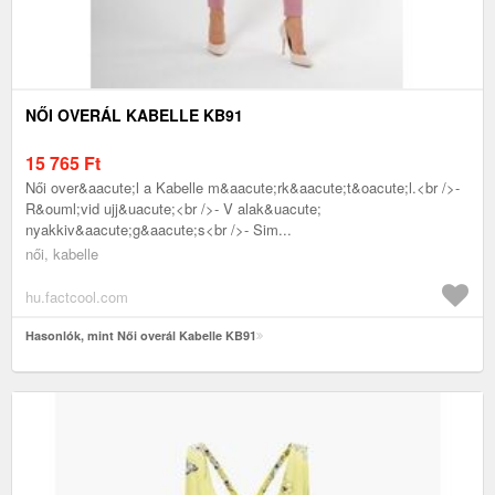
NŐI OVERÁL KABELLE KB91
15 765
Ft
Női over&aacute;l a Kabelle m&aacute;rk&aacute;t&oacute;l.<br />-
R&ouml;vid ujj&uacute;<br />- V alak&uacute;
nyakkiv&aacute;g&aacute;s<br />- Sim...
női, kabelle
hu.factcool.com
Hasonlók, mint Női overál Kabelle KB91