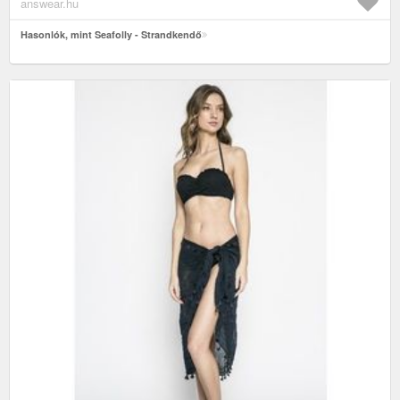
answear.hu
Hasonlók, mint Seafolly - Strandkendő