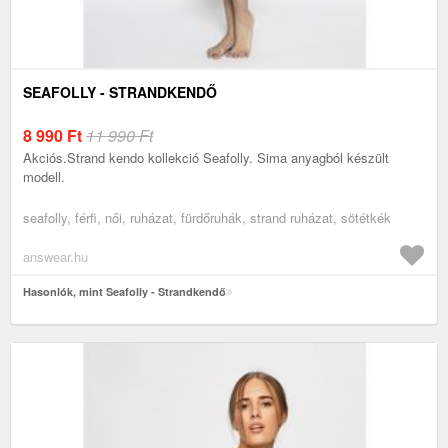
SEAFOLLY - STRANDKENDŐ
8 990
Ft
11 990 Ft
Akciós.Strand kendo kollekció Seafolly. Sima anyagból készült
modell.
seafolly, férfi, női, ruházat, fürdőruhák, strand ruházat, sötétkék
answear.hu
Hasonlók, mint Seafolly - Strandkendő