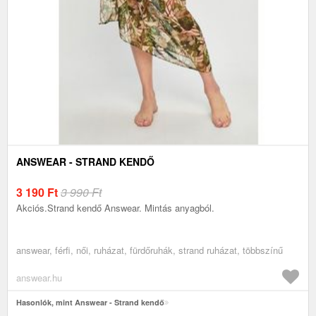
ANSWEAR - STRAND KENDŐ
3 190
Ft
3 990 Ft
Akciós.Strand kendő Answear. Mintás anyagból.
answear, férfi, női, ruházat, fürdőruhák, strand ruházat, többszínű
answear.hu
Hasonlók, mint Answear - Strand kendő