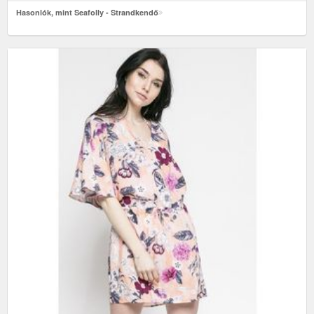
Hasonlók, mint Seafolly - Strandkendő