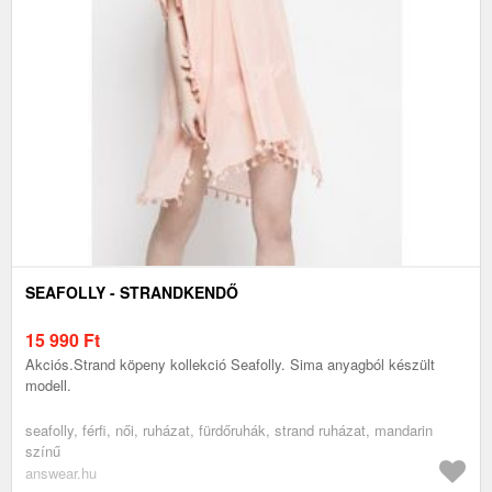
SEAFOLLY - STRANDKENDŐ
15 990
Ft
Akciós.Strand köpeny kollekció Seafolly. Sima anyagból készült
modell.
seafolly, férfi, női, ruházat, fürdőruhák, strand ruházat, mandarin
színű
answear.hu