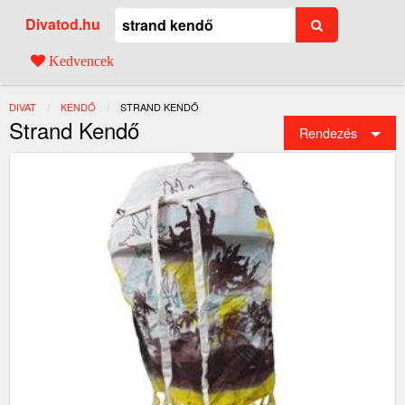
Divatod.hu
Kedvencek
DIVAT
KENDŐ
JELENLEGI:
STRAND KENDŐ
Strand Kendő
Rendezés