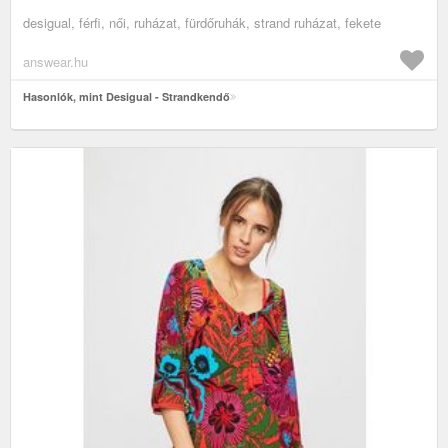
desigual, férfi, női, ruházat, fürdőruhák, strand ruházat, fekete
answear.hu
Hasonlók, mint Desigual - Strandkendő