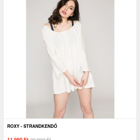
ROXY - STRANDKENDŐ
11 990
Ft
20 990 Ft