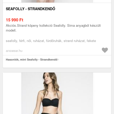
SEAFOLLY - STRANDKENDŐ
15 990
Ft
Akciós.Strand köpeny kollekció Seafolly. Sima anyagból készült
modell.
seafolly, férfi, női, ruházat, fürdőruhák, strand ruházat, fekete
answear.hu
Hasonlók, mint Seafolly - Strandkendő