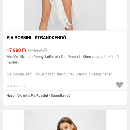
PIA ROSSINI - STRANDKENDŐ
17 990
Ft
24 990 Ft
Akciós.Strand köpeny kollekció Pia Rossini. Sima anyagból készült
modell.
pia rossini, férfi, női, ruházat, fürdőruhák, strand ruházat, fehér
answear.hu
Hasonlók, mint Pia Rossini - Strandkendő