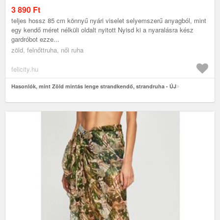
3 890
Ft
teljes hossz 85 cm könnyű nyári viselet selyemszerű anyagból, mint
egy kendő méret nélküli oldalt nyitott Nyisd ki a nyaralásra kész
gardróbot ezze...
zöld, felnőttruha, női ruha
felicity.hu
Hasonlók, mint Zöld mintás lenge strandkendő, strandruha - ÚJ