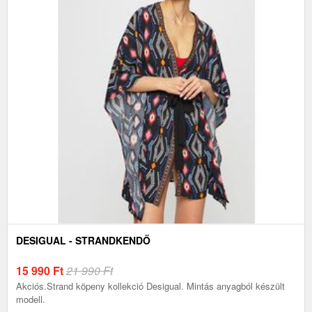
DESIGUAL - STRANDKENDŐ
15 990
Ft
21 990 Ft
Akciós.Strand köpeny kollekció Desigual. Mintás anyagból készült
modell.