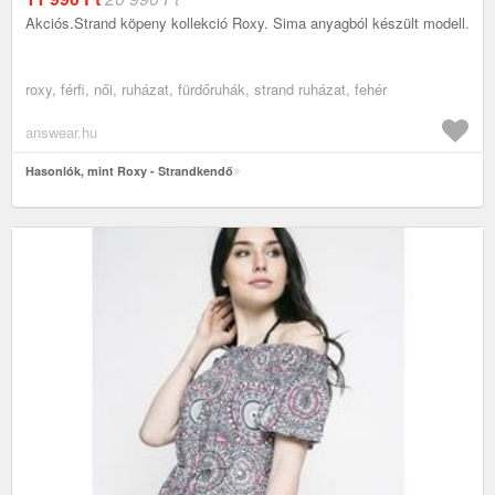
Akciós.Strand köpeny kollekció Roxy. Sima anyagból készült modell.
roxy, férfi, női, ruházat, fürdőruhák, strand ruházat, fehér
answear.hu
Hasonlók, mint Roxy - Strandkendő