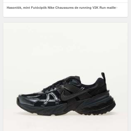
Hasonlók, mint Futócipők Nike Chaussures de running V2K Run maille