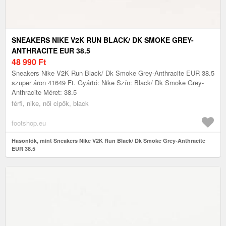
SNEAKERS NIKE V2K RUN BLACK/ DK SMOKE GREY-
ANTHRACITE EUR 38.5
48 990
Ft
Sneakers Nike V2K Run Black/ Dk Smoke Grey-Anthracite EUR 38.5
szuper áron 41649 Ft. Gyártó: Nike Szín: Black/ Dk Smoke Grey-
Anthracite Méret: 38.5
férfi, nike, női cipők, black
footshop.eu
Hasonlók, mint Sneakers Nike V2K Run Black/ Dk Smoke Grey-Anthracite
EUR 38.5