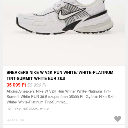
SNEAKERS NIKE W V2K RUN WHITE/ WHITE-PLATINUM
TINT-SUMMIT WHITE EUR 38.5
35 099
Ft
53 990 Ft
Akciós.Sneakers Nike W V2K Run White/ White-Platinum Tint-
Summit White EUR 38.5 szuper áron 35099 Ft. Gyártó: Nike Szín:
White/ White-Platinum Tint-Summit...
női, nike, női cipők, white
queens.hu