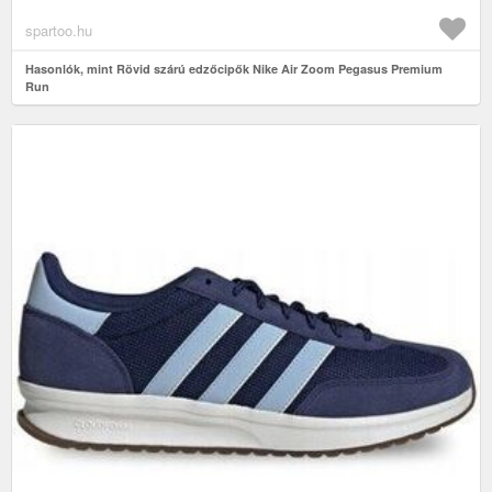
spartoo.hu
Hasonlók, mint Rövid szárú edzőcipők Nike Air Zoom Pegasus Premium
Run