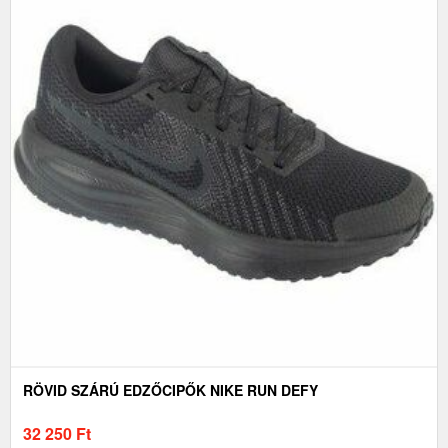
RÖVID SZÁRÚ EDZŐCIPŐK NIKE RUN DEFY
32 250
Ft