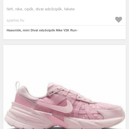
férfi, nike, cipők, divat edzőcipők, fekete
spartoo.hu
Hasonlók, mint Divat edzőcipők Nike V2K Run