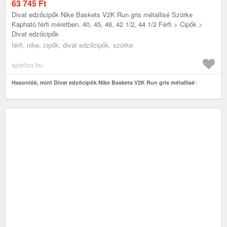
63 745
Ft
Divat edzőcipők Nike Baskets V2K Run gris métallisé Szürke
Kapható férfi méretben. 40, 45, 46, 42 1/2, 44 1/2 Férfi > Cipők >
Divat edzőcipők
férfi, nike, cipők, divat edzőcipők, szürke
spartoo.hu
Hasonlók, mint Divat edzőcipők Nike Baskets V2K Run gris métallisé