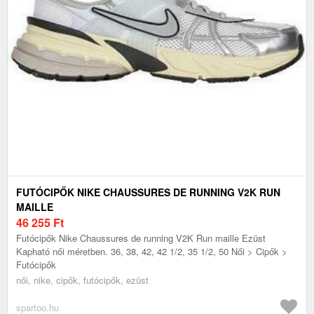
FUTÓCIPŐK NIKE CHAUSSURES DE RUNNING V2K RUN
MAILLE
46 255
Ft
Futócipők Nike Chaussures de running V2K Run maille Ezüst
Kapható női méretben. 36, 38, 42, 42 1/2, 35 1/2, 50 Női > Cipők >
Futócipők
női, nike, cipők, futócipők, ezüst
spartoo.hu