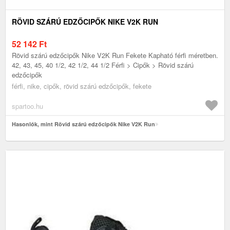
RÖVID SZÁRÚ EDZŐCIPŐK NIKE V2K RUN
52 142
Ft
Rövid szárú edzőcipők Nike V2K Run Fekete Kapható férfi méretben.
42, 43, 45, 40 1/2, 42 1/2, 44 1/2 Férfi > Cipők > Rövid szárú
edzőcipők
férfi, nike, cipők, rövid szárú edzőcipők, fekete
spartoo.hu
Hasonlók, mint Rövid szárú edzőcipők Nike V2K Run