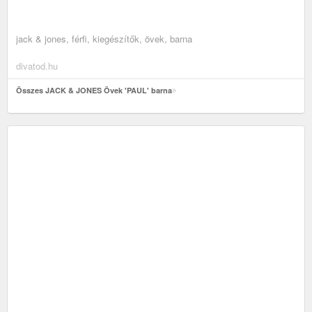
jack & jones, férfi, kiegészítők, övek, barna
divatod.hu
Összes JACK & JONES Övek 'PAUL' barna