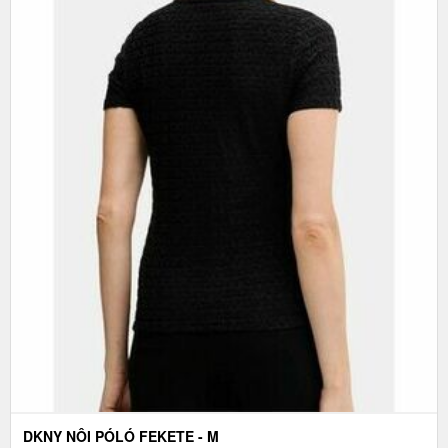
DKNY NÔI PÓLÓ FEKETE - M