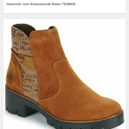
Hasonlók, mint Bokacsizmák Rieker TESMAN