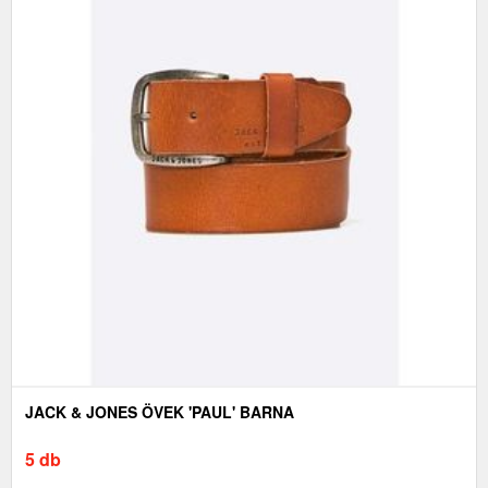
JACK & JONES ÖVEK 'PAUL' BARNA
5 db