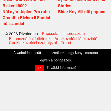
Rieker 49002
Stories
Női nyári Alpine Pro ruha
Rider Key VIII női papucs
Grendha Riviera II Sandal
női szandál
Kapcsolat
Impresszum
© 2026 Divatod.hu
Felhasználási feltételek
Adatkezelési tájékoztató
Cookie kezelési szabályzat
Trend
A weboldalon sütiket használunk, hogy kényelmesebb
legyen a böngészés.
További információ
OK