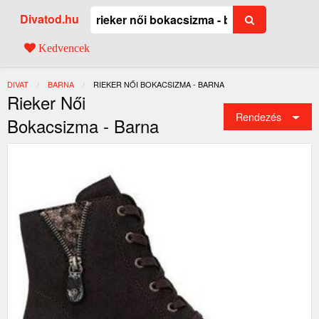
Divatod.hu
Kedvencek
DIVAT
BARNA
JELENLEGI:
RIEKER NŐI BOKACSIZMA - BARNA
Rieker Női
Rendezés
Bokacsizma - Barna