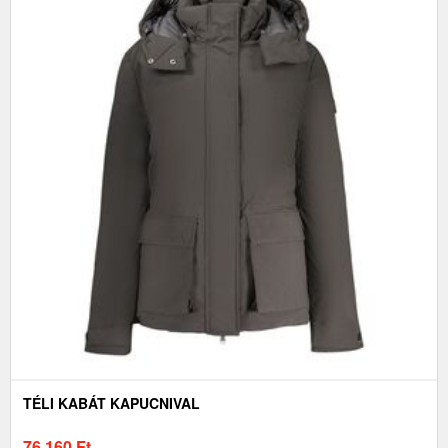
TÉLI KABÁT KAPUCNIVAL
76 160
Ft