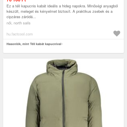
Ez a téli kapucnis kabát ideális a hideg napokra. Minőségi anyagból
készült, meleget és kényelmet biztosít. A praktikus zsebek és a
cipzáras záródá...
női, north sails
hu.factcool.com
Hasonlók, mint Téli kabát kapucnival