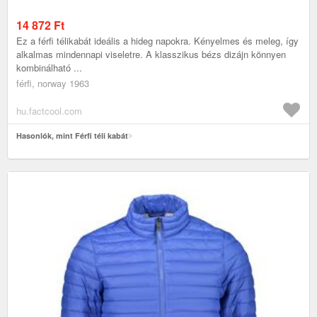
14 872
Ft
Ez a férfi télikabát ideális a hideg napokra. Kényelmes és meleg, így
alkalmas mindennapi viseletre. A klasszikus bézs dizájn könnyen
kombinálható ...
férfi, norway 1963
hu.factcool.com
Hasonlók, mint Férfi téli kabát