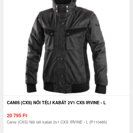
CANIS (CXS) NŐI TÉLI KABÁT 2V1 CXS IRVINE - L
20 795
Ft
Canis (CXS) Női téli kabát 2v1 CXS IRVINE - L (P110485)