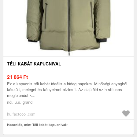
TÉLI KABÁT KAPUCNIVAL
21 864
Ft
Ez a kapucnis téli kabát ideális a hideg napokra. Minőségi anyagból
készült, meleget és kényelmet biztosít. Az olajzöld szín stílusos
megjelenést k...
női, u.s. grand
hu.factcool.com
Hasonlók, mint Téli kabát kapucnival