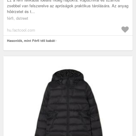
zsebbel van felszerelve az apróságok praktikus tárolására. Az anyag
hőérzetet és t...
férfi, dstreet
hu.factcool.com
Hasonlók, mint Férfi téli kabát