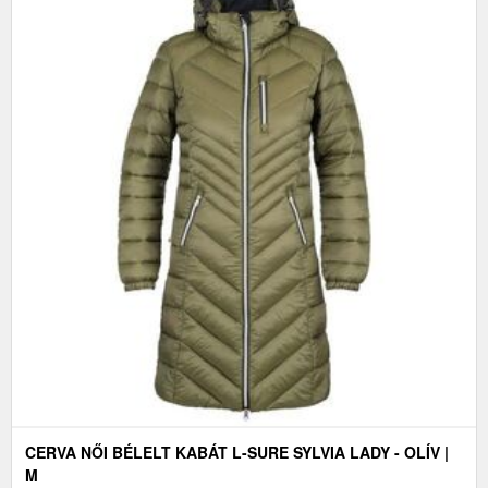
CERVA NŐI BÉLELT KABÁT L-SURE SYLVIA LADY - OLÍV |
M