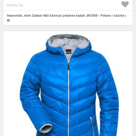
bontis.hu
Hasonlók, mint Daiber Női könnyű pelyhes kabát JN1059 - Fekete / szürke |
M