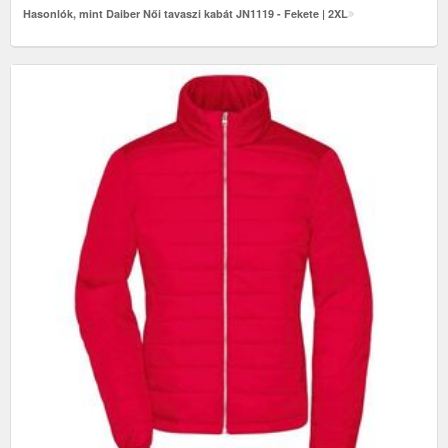
Hasonlók, mint Daiber Női tavaszi kabát JN1119 - Fekete | 2XL