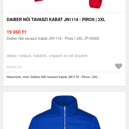
DAIBER NŐI TAVASZI KABÁT JN1119 - PIROS | 2XL
19 060
Ft
Daiber Női tavaszi kabát JN1119 - Piros | 2XL (P15565)
daiber, ruházat, kabátok, steppelt és toll dzsekik
bontis.hu
Hasonlók, mint Daiber Női tavaszi kabát JN1119 - Piros | 2XL