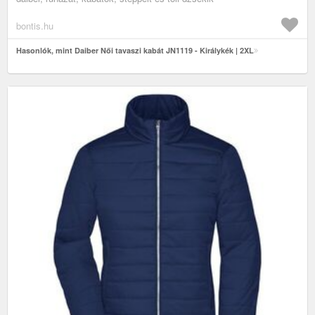
bontis.hu
Hasonlók, mint Daiber Női tavaszi kabát JN1119 - Királykék | 2XL