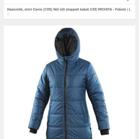
Hasonlók, mint Canis (CXS) Női téli steppelt kabát CXS WICHITA - Fekete | L