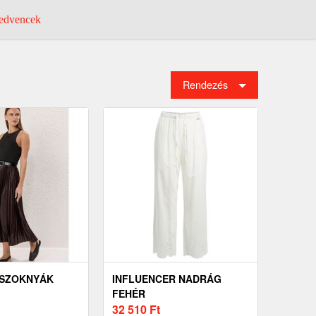
dvencek
Rendezés
 SZOKNYÁK
INFLUENCER NADRÁG
FEHÉR
32 510
Ft