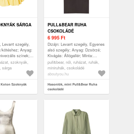
OKNYÁK SÁRGA
PULL&BEAR RUHA
CSOKOLÁDÉ
6 995
Ft
, Levarrt szegély,
Dizájn: Levarrt szegély, Egyenes
kötéshez; Anyag:
alsó szegély; Anyag: Dzsörzé;
niverzális színek;
Kivágás: Állógallér; Minta:
: Fodros szoknya;
Univerzális színek; Extrák: Ton
uházat, szoknyák,
pull&bear, női, ruházat, ruhák,
rok, Átla...
inTon tűzések, Lágy foga...
, sárga
miniruhák, csokoládé
aboutyou.hu
t Koton Szoknyák
Hasonlók, mint Pull&Bear Ruha
csokoládé