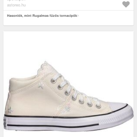
astoreo.hu
Hasonlók, mint Rugalmas fűzős tornacipők