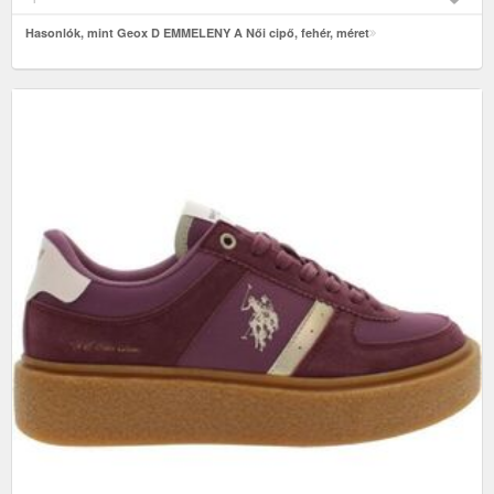
Hasonlók, mint Geox D EMMELENY A Női cipő, fehér, méret