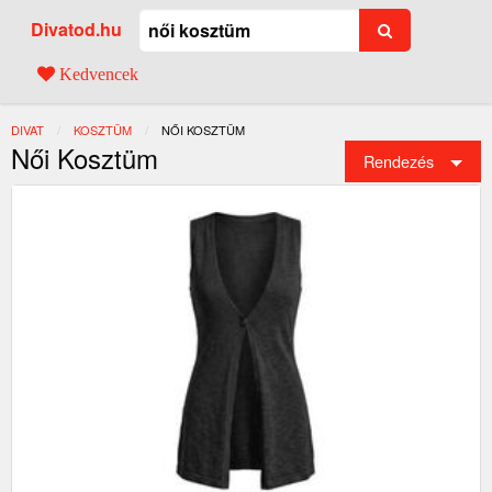
Divatod.hu
Kedvencek
DIVAT
KOSZTÜM
JELENLEGI:
NŐI KOSZTÜM
Női Kosztüm
Rendezés