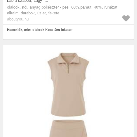
Lábra szabott, Lágy f...
olalook, női, anyag:poliészter - pes=60%,pamut=40%, ruházat,
alkalmi darabok, üzlet, fekete
aboutyou.hu
Hasonlók, mint olalook Kosztüm fekete