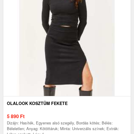
OLALOOK KOSZTÜM FEKETE
5 890
Ft
Dizájn: Hasíték, Egyenes alsó szegély, Bordás kötés; Bélés:
Béleletlen; Anyag: Kötöttáruk; Minta: Univerzális színek; Extrák: