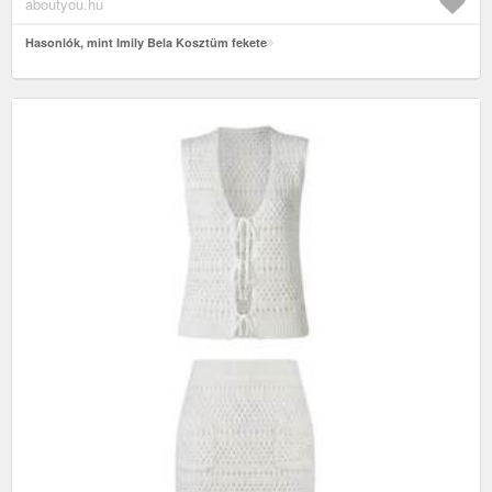
aboutyou.hu
Hasonlók, mint Imily Bela Kosztüm fekete