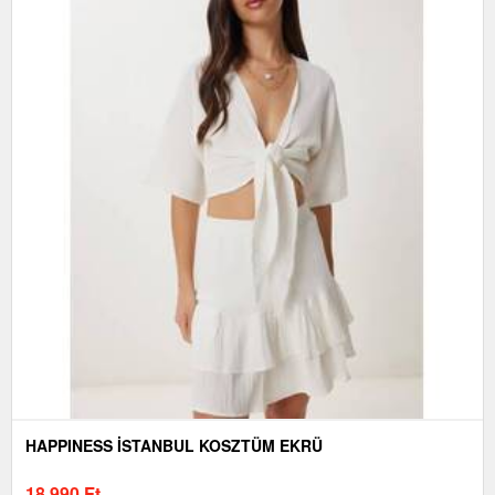
HAPPINESS İSTANBUL KOSZTÜM EKRÜ
18 990
Ft