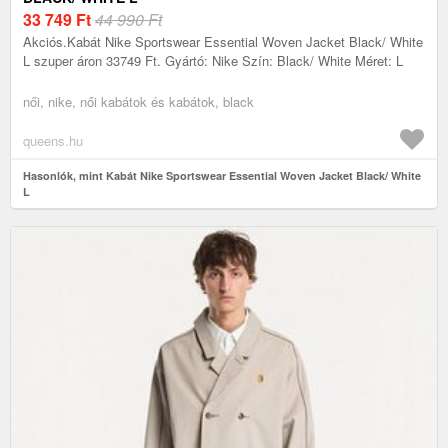
33 749
Ft
44 990 Ft
Akciós.Kabát Nike Sportswear Essential Woven Jacket Black/ White
L szuper áron 33749 Ft. Gyártó: Nike Szín: Black/ White Méret: L
női, nike, női kabátok és kabátok, black
queens.hu
Hasonlók, mint Kabát Nike Sportswear Essential Woven Jacket Black/ White
L