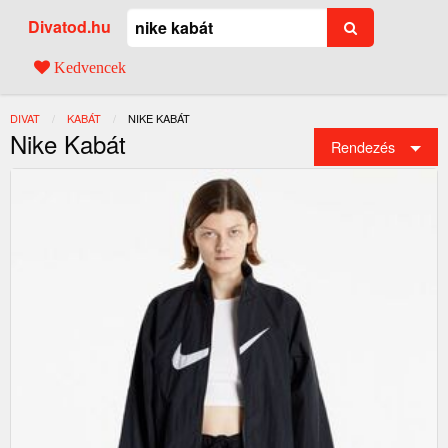
Divatod.hu
Kedvencek
DIVAT
KABÁT
JELENLEGI:
NIKE KABÁT
Nike Kabát
Rendezés