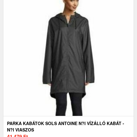
PARKA KABÁTOK SOLS ANTOINE N?I VÍZÁLLÓ KABÁT -
N?I VIASZOS
41 479
Ft