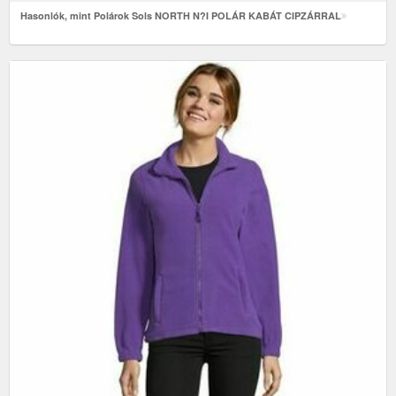
Hasonlók, mint Polárok Sols NORTH N?I POLÁR KABÁT CIPZÁRRAL