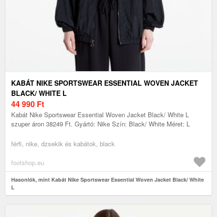
KABÁT NIKE SPORTSWEAR ESSENTIAL WOVEN JACKET
BLACK/ WHITE L
44 990
Ft
Kabát Nike Sportswear Essential Woven Jacket Black/ White L
szuper áron 38249 Ft. Gyártó: Nike Szín: Black/ White Méret: L
férfi, nike, dzsekik és kabátok, black
footshop.eu
Hasonlók, mint Kabát Nike Sportswear Essential Woven Jacket Black/ White
L