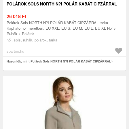
POLÁROK SOLS NORTH N?I POLÁR KABÁT CIPZÁRRAL
26 018
Ft
Polárok Sols NORTH N?I POLÁR KABÁT CIPZÁRRAL tarka
Kapható női méretben. EU XXL, EU S, EU M, EU L, EU XL Női >
Ruhák > Polárok
női, sols, ruhák, polárok, tarka
spartoo.hu
Hasonlók, mint Polárok Sols NORTH N?I POLÁR KABÁT CIPZÁRRAL