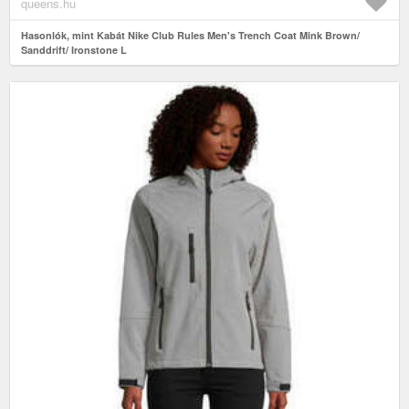
queens.hu
Hasonlók, mint Kabát Nike Club Rules Men's Trench Coat Mink Brown/
Sanddrift/ Ironstone L