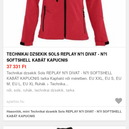
TECHNIKAI DZSEKIK SOLS REPLAY N?I DIVAT - N?I
SOFTSHELL KABÁT KAPUCNIS
37 331
Ft
Technikai dzsekik Sols REPLAY N?I DIVAT - N?I SOFTSHELL
KABÁT KAPUCNIS tarka Kapható női méretben. EU XXL, EU S, EU
M, EU L, EU XL Ruhák > Technika...
női, sols, ruhák, technikai dzsekik, tarka
spartoo.hu
Hasonlók, mint Technikai dzsekik Sols REPLAY N?I DIVAT - N?I SOFTSHELL
KABÁT KAPUCNIS