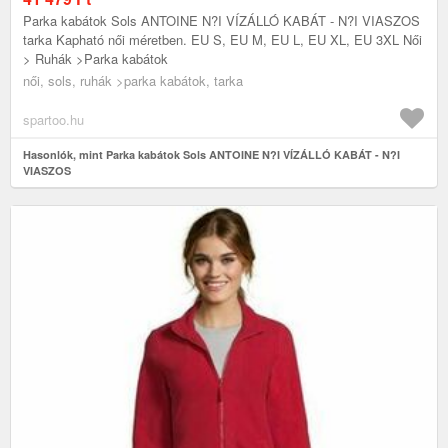
Parka kabátok Sols ANTOINE N?I VÍZÁLLÓ KABÁT - N?I VIASZOS
tarka Kapható női méretben. EU S, EU M, EU L, EU XL, EU 3XL Női
> Ruhák >Parka kabátok
női, sols, ruhák >parka kabátok, tarka
spartoo.hu
Hasonlók, mint Parka kabátok Sols ANTOINE N?I VÍZÁLLÓ KABÁT - N?I
VIASZOS