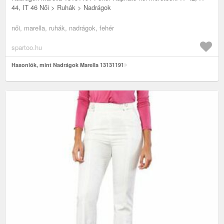
44, IT 46 Női > Ruhák > Nadrágok
női, marella, ruhák, nadrágok, fehér
spartoo.hu
Hasonlók, mint Nadrágok Marella 13131191