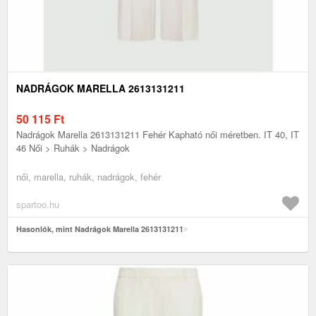
NADRÁGOK MARELLA 2613131211
50 115
Ft
Nadrágok Marella 2613131211 Fehér Kapható női méretben. IT 40, IT
46 Női > Ruhák > Nadrágok
női, marella, ruhák, nadrágok, fehér
spartoo.hu
Hasonlók, mint Nadrágok Marella 2613131211