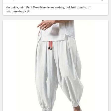
Hasonlók, mint Férfi M-es fehér lenes nadrág, bokánál gumírozott
vászonnadrág - ÚJ