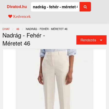
Divatod.hu
Kedvencek
DIVAT
46
JELENLEGI:
NADRÁG - FEHÉR - MÉRETET 46
Nadrág - Fehér -
Rendezés
Méretet 46