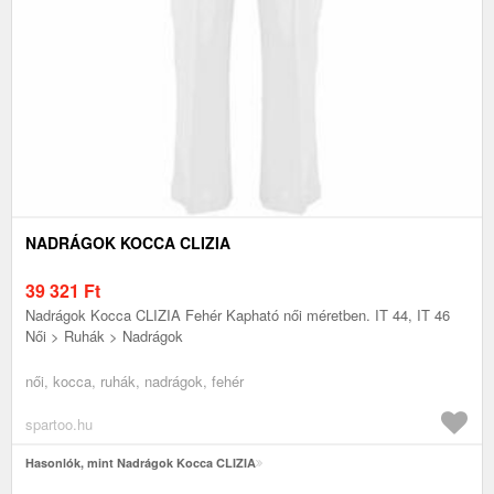
NADRÁGOK KOCCA CLIZIA
39 321
Ft
Nadrágok Kocca CLIZIA Fehér Kapható női méretben. IT 44, IT 46
Női > Ruhák > Nadrágok
női, kocca, ruhák, nadrágok, fehér
spartoo.hu
Hasonlók, mint Nadrágok Kocca CLIZIA