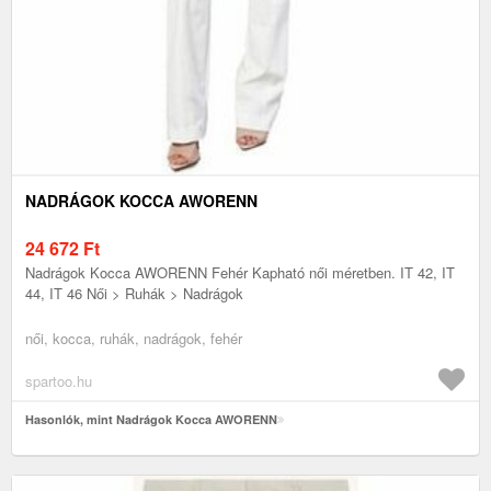
NADRÁGOK KOCCA AWORENN
24 672
Ft
Nadrágok Kocca AWORENN Fehér Kapható női méretben. IT 42, IT
44, IT 46 Női > Ruhák > Nadrágok
női, kocca, ruhák, nadrágok, fehér
spartoo.hu
Hasonlók, mint Nadrágok Kocca AWORENN