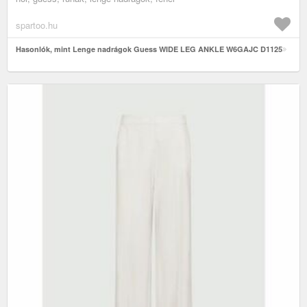
spartoo.hu
Hasonlók, mint Lenge nadrágok Guess WIDE LEG ANKLE W6GAJC D1125