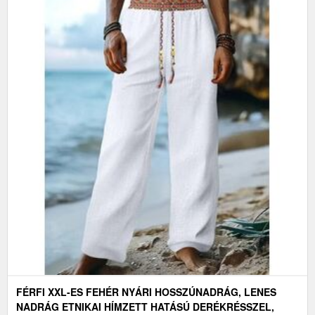
FÉRFI XXL-ES FEHÉR NYÁRI HOSSZÚNADRÁG, LENES
NADRÁG ETNIKAI HÍMZETT HATÁSÚ DERÉKRÉSSZEL,