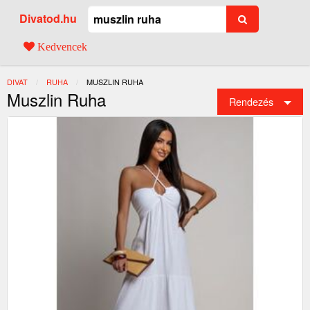
Divatod.hu
Kedvencek
DIVAT
RUHA
JELENLEGI:
MUSZLIN RUHA
Muszlin Ruha
Rendezés