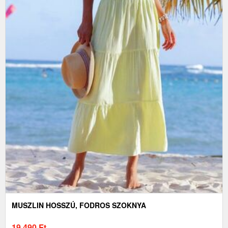
MUSZLIN HOSSZÚ, FODROS SZOKNYA
19 490
Ft