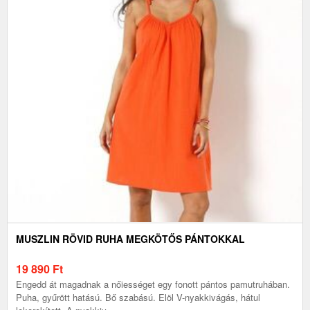
MUSZLIN RÖVID RUHA MEGKÖTŐS PÁNTOKKAL
19 890
Ft
Engedd át magadnak a nőiességet egy fonott pántos pamutruhában.
Puha, gyűrött hatású. Bő szabású. Elöl V-nyakkivágás, hátul