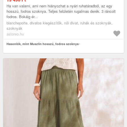
Ha van valami, ami nem hiányozhat a nyári ruhatáradból, az egy
hosszú, fodros szoknya. Teljes felületén rugalmas derék. 3 ráncolt
fodros. Bokáig ér...
blancheporte, divatos kiegészítők, női divat, ruhák és szoknyák,
szoknyák
astoreo.hu
Hasonlók, mint Muszlin hosszú, fodros szoknya