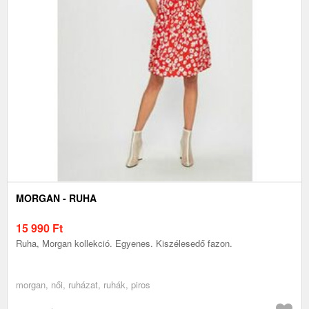
MORGAN - RUHA
15 990
Ft
Ruha, Morgan kollekció. Egyenes. Kiszélesedő fazon.
morgan, női, ruházat, ruhák, piros