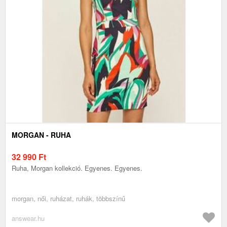
MORGAN - RUHA
32 990
Ft
Ruha, Morgan kollekció. Egyenes. Egyenes.
morgan, női, ruházat, ruhák, többszínű
answear.hu