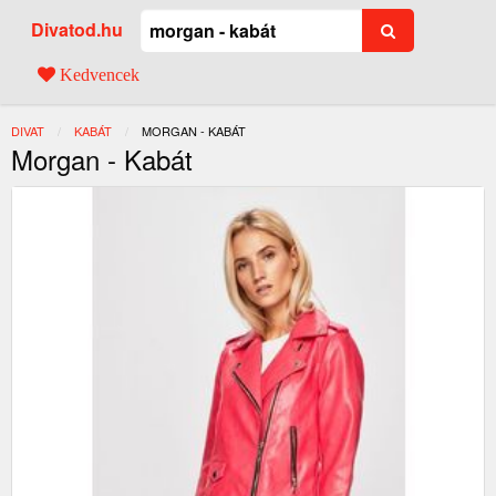
Divatod.hu
Kedvencek
DIVAT
KABÁT
JELENLEGI:
MORGAN - KABÁT
Morgan - Kabát