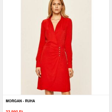
MORGAN - RUHA
33 990
Ft