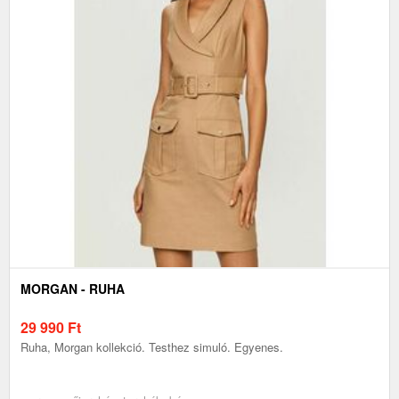
MORGAN - RUHA
29 990
Ft
Ruha, Morgan kollekció. Testhez simuló. Egyenes.