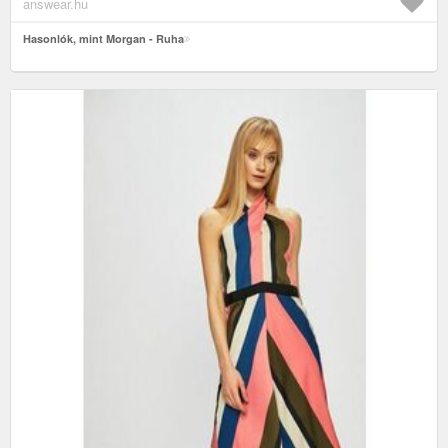
answear.hu
Hasonlók, mint Morgan - Ruha