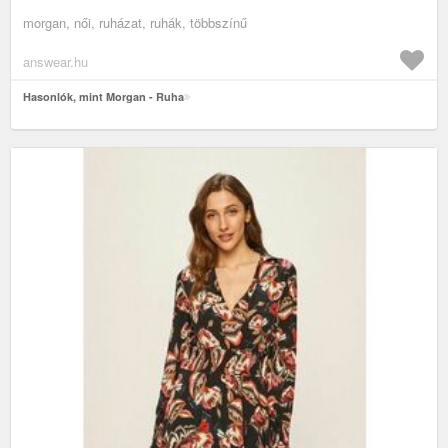
morgan, női, ruházat, ruhák, többszínű
answear.hu
Hasonlók, mint Morgan - Ruha