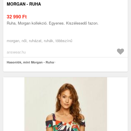
MORGAN - RUHA
32 990
Ft
Ruha, Morgan kollekció. Egyenes. Kiszélesedő fazon.
morgan, női, ruházat, ruhák, többszínű
answear.hu
Hasonlók, mint Morgan - Ruha