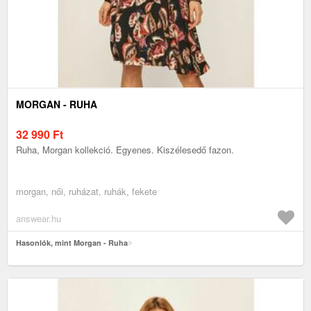
MORGAN - RUHA
32 990
Ft
Ruha, Morgan kollekció. Egyenes. Kiszélesedő fazon.
morgan, női, ruházat, ruhák, fekete
answear.hu
Hasonlók, mint Morgan - Ruha