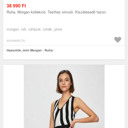
38 990
Ft
Ruha, Morgan kollekció. Testhez simuló. Kiszélesedő fazon.
morgan, női, ruházat, ruhák, piros
answear.hu
Hasonlók, mint Morgan - Ruha