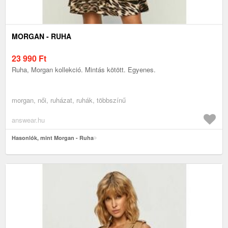
MORGAN - RUHA
23 990
Ft
Ruha, Morgan kollekció. Mintás kötött. Egyenes.
morgan, női, ruházat, ruhák, többszínű
answear.hu
Hasonlók, mint Morgan - Ruha