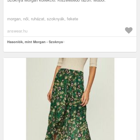
morgan, női, ruházat, szoknyák, fekete
answear.hu
Hasonlók, mint Morgan - Szoknya