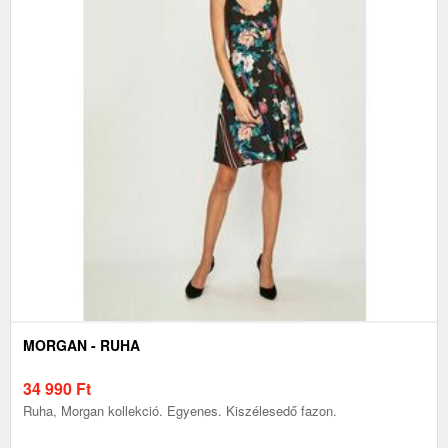
MORGAN - RUHA
34 990
Ft
Ruha, Morgan kollekció. Egyenes. Kiszélesedő fazon.