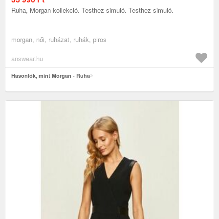
Ruha, Morgan kollekció. Testhez simuló. Testhez simuló.
morgan, női, ruházat, ruhák, piros
answear.hu
Hasonlók, mint Morgan - Ruha