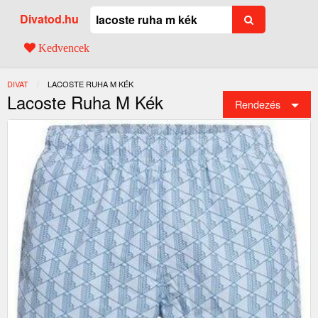
Divatod.hu
Kedvencek
DIVAT
JELENLEGI:
LACOSTE RUHA M KÉK
Lacoste Ruha M Kék
Rendezés