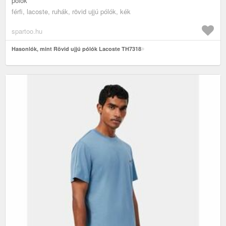
pólók
férfi, lacoste, ruhák, rövid ujjú pólók, kék
spartoo.hu
Hasonlók, mint Rövid ujjú pólók Lacoste TH7318