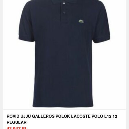
RÖVID UJJÚ GALLÉROS PÓLÓK LACOSTE POLO L12 12
REGULAR
43 947
Ft