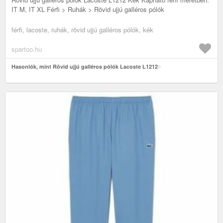
IT M, IT XL Férfi > Ruhák > Rövid ujjú galléros pólók
férfi, lacoste, ruhák, rövid ujjú galléros pólók, kék
spartoo.hu
Hasonlók, mint Rövid ujjú galléros pólók Lacoste L1212