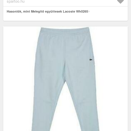
spartoo.hu
Hasonlók, mint Melegítő együttesek Lacoste Wh0265