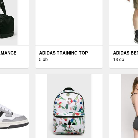
RMANCE
ADIDAS TRAINING TOP
ADIDAS B
MENS
5 db
18 db