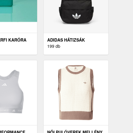
ÉRFI KARÓRA
ADIDAS HÁTIZSÁK
199 db
ERFORMANCE
NŐI PULÓVEREK MELLÉNY