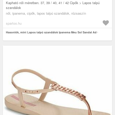
Kapható női méretben. 37, 39 / 40, 41 / 42 Cipők > Lapos talpú
szandálok
női, ipanema, cipők, lapos talpú szandálok, rózsaszín
spartoo.hu
Hasonlók, mint Lapos talpú szandálok Ipanema Meu Sol Sandal Ad