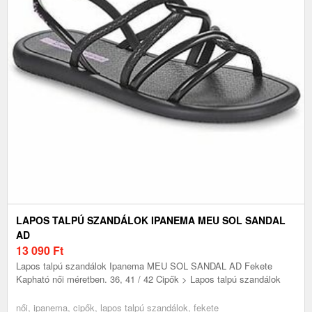
LAPOS TALPÚ SZANDÁLOK IPANEMA MEU SOL SANDAL
AD
13 090
Ft
Lapos talpú szandálok Ipanema MEU SOL SANDAL AD Fekete
Kapható női méretben. 36, 41 / 42 Cipők > Lapos talpú szandálok
női, ipanema, cipők, lapos talpú szandálok, fekete