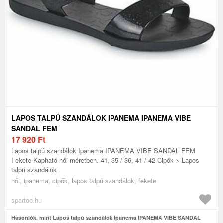
LAPOS TALPÚ SZANDÁLOK IPANEMA IPANEMA VIBE
SANDAL FEM
17 920
Ft
Lapos talpú szandálok Ipanema IPANEMA VIBE SANDAL FEM
Fekete Kapható női méretben. 41, 35 / 36, 41 / 42 Cipők > Lapos
talpú szandálok
női, ipanema, cipők, lapos talpú szandálok, fekete
spartoo.hu
Hasonlók, mint Lapos talpú szandálok Ipanema IPANEMA VIBE SANDAL