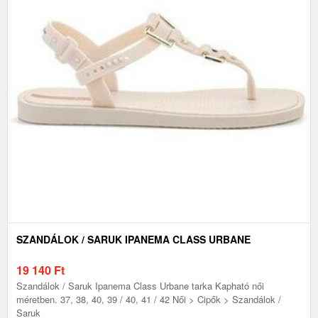
SZANDÁLOK / SARUK IPANEMA CLASS URBANE
19 140
Ft
Szandálok / Saruk Ipanema Class Urbane tarka Kapható női
méretben. 37, 38, 40, 39 / 40, 41 / 42 Női > Cipők > Szandálok /
Saruk