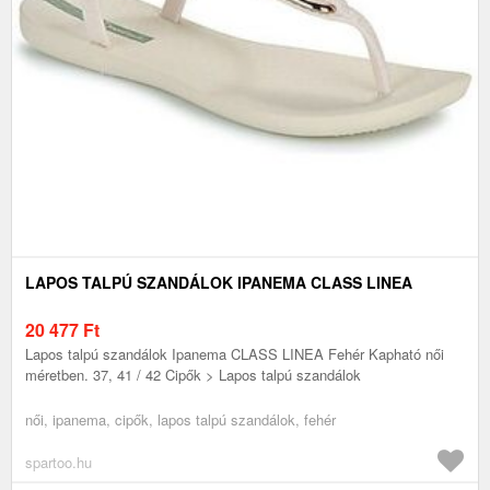
LAPOS TALPÚ SZANDÁLOK IPANEMA CLASS LINEA
20 477
Ft
Lapos talpú szandálok Ipanema CLASS LINEA Fehér Kapható női
méretben. 37, 41 / 42 Cipők > Lapos talpú szandálok
női, ipanema, cipők, lapos talpú szandálok, fehér
spartoo.hu