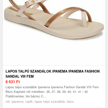
LAPOS TALPÚ SZANDÁLOK IPANEMA IPANEMA FASHION
SANDAL VIII FEM
8 631
Ft
Lapos talpú szandálok Ipanema Ipanema Fashion Sandal VIII Fem
Bézs Kapható női méretben. 36, 37, 38, 39, 40, 41, 41 / 42
Ftalátmentes, bio bázisú C...
női, ipanema, cipők, lapos talpú szandálok, bézs