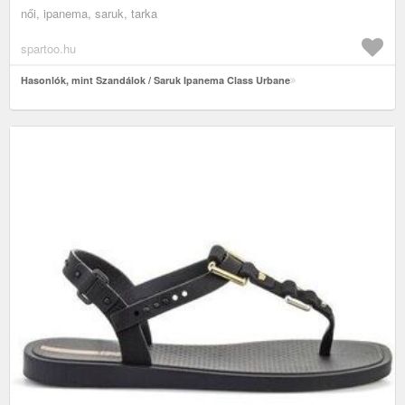
női, ipanema, saruk, tarka
spartoo.hu
Hasonlók, mint Szandálok / Saruk Ipanema Class Urbane