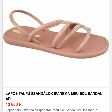
LAPOS TALPÚ SZANDÁLOK IPANEMA MEU SOL SANDAL
AD
13 660
Ft
Lapos talpú szandálok Ipanema Meu Sol Sandal Ad Rózsaszín