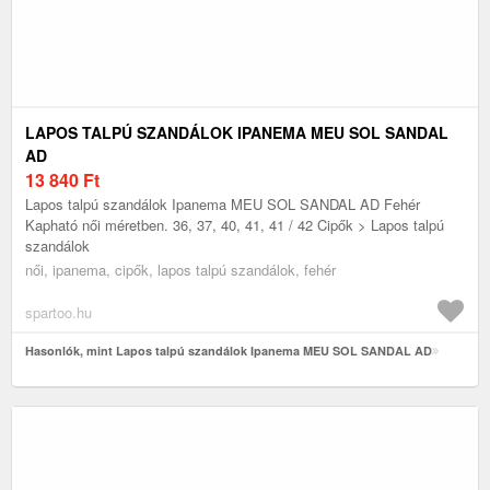
LAPOS TALPÚ SZANDÁLOK IPANEMA MEU SOL SANDAL
AD
13 840
Ft
Lapos talpú szandálok Ipanema MEU SOL SANDAL AD Fehér
Kapható női méretben. 36, 37, 40, 41, 41 / 42 Cipők > Lapos talpú
szandálok
női, ipanema, cipők, lapos talpú szandálok, fehér
spartoo.hu
Hasonlók, mint Lapos talpú szandálok Ipanema MEU SOL SANDAL AD