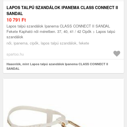
LAPOS TALPÚ SZANDÁLOK IPANEMA CLASS CONNECT II
SANDAL
10 791
Ft
Lapos talpú szandálok Ipanema CLASS CONNECT II SANDAL
Fekete Kapható női méretben. 37, 40, 41 / 42 Cipők > Lapos talpú
szandálok
női, ipanema, cipők, lapos talpú szandálok, fekete
spartoo.hu
Hasonlók, mint Lapos talpú szandálok Ipanema CLASS CONNECT II
SANDAL