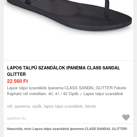
LAPOS TALPÚ SZANDÁLOK IPANEMA CLASS SANDAL
GLITTER
22 560
Ft
Lapos talpú szandálok Ipanema CLASS SANDAL GLITTER Fekete
Kapható női méretben. 40, 41 / 42 Cipők > Lapos talpú szandálok
női, ipanema, cipők, lapos talpú szandálok, fekete
spartoo.hu
Hasonlók, mint Lapos talpú szandálok Ipanema CLASS SANDAL GLITTER