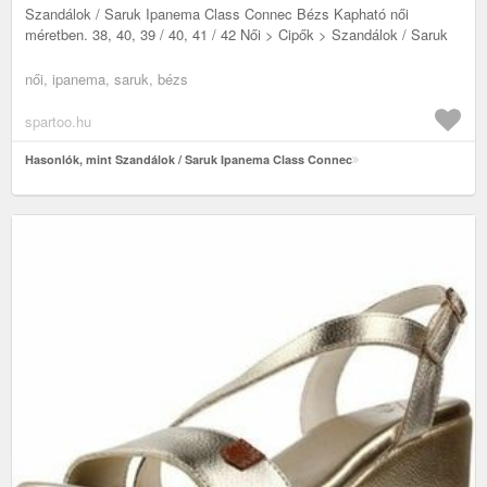
Szandálok / Saruk Ipanema Class Connec Bézs Kapható női
méretben. 38, 40, 39 / 40, 41 / 42 Női > Cipők > Szandálok / Saruk
női, ipanema, saruk, bézs
spartoo.hu
Hasonlók, mint Szandálok / Saruk Ipanema Class Connec