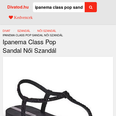
Divatod.hu
Kedvencek
DIVAT
SZANDÁL
NŐI SZANDÁL
JELENLEGI:
IPANEMA CLASS POP SANDAL NŐI SZANDÁL
Ipanema Class Pop
Sandal Női Szandál