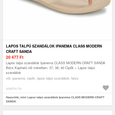
LAPOS TALPÚ SZANDÁLOK IPANEMA CLASS MODERN
CRAFT SANDA
20 477
Ft
Lapos talpú szandálok Ipanema CLASS MODERN CRAFT SANDA
Bézs Kapható női méretben. 37, 38, 40 Cipők > Lapos talpú
szandálok
női, ipanema, cipők, lapos talpú szandálok, bézs
spartoo.hu
Hasonlók, mint Lapos talpú szandálok Ipanema CLASS MODERN CRAFT
SANDA