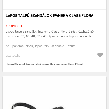
LAPOS TALPÚ SZANDÁLOK IPANEMA CLASS FLORA
17 030
Ft
Lapos talpú szandálok Ipanema Class Flora Ezüst Kapható női
méretben. 37, 38, 40, 39 / 40 Cipők > Lapos talpú szandálok
női, ipanema, cipők, lapos talpú szandálok, ezüst
spartoo.hu
Hasonlók, mint Lapos talpú szandálok Ipanema Class Flora