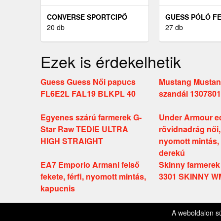
CONVERSE SPORTCIPŐ
GUESS PÓLÓ FE
'CHUCK TAYLOR ALL STAR'
20 db
FEKETE / PIROS
27 db
FEHÉR / FEKETE
Ezek is érdekelhetik
Guess Guess Női papucs
Mustang Mustan
FL6E2L FAL19 BLKPL 40
szandál 1307801-
Egyenes szárú farmerek G-
Under Armour e
Star Raw TEDIE ULTRA
rövidnadrág női,
HIGH STRAIGHT
nyomott mintás
derekú
EA7 Emporio Armani felső
Skinny farmerek
fekete, férfi, nyomott mintás,
3301 SKINNY 
kapucnis
Kapcsolat
Impresszum
Felh
© 2026 Divatod.hu
A weboldalon s