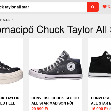
Ke
R ALL STAR
rnacipő Chuck Taylor All 
CK TAYLOR
CONVERSE CHUCK TAYLOR
CONVERSE
GED HEEL
ALL STAR MADISON NŐI
ALL STAR 
TE, MÉRET
RÖVID SZÁRÚ TENISZCIPŐ,
29 990
Ft
MAGASSZÁ
16 990
Ft
2