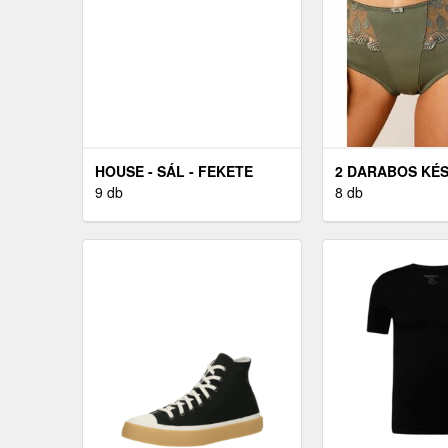
HOUSE - SÁL - FEKETE
2 DARABOS KÉ
9 db
NAGYON MAGAS
8 db
BUGYI