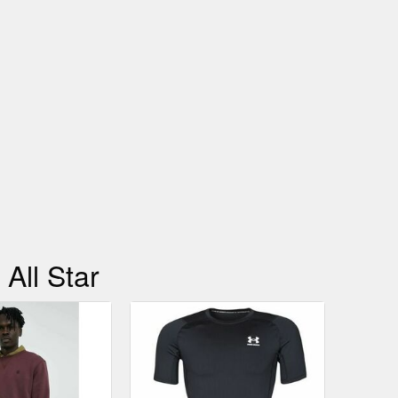
All Star