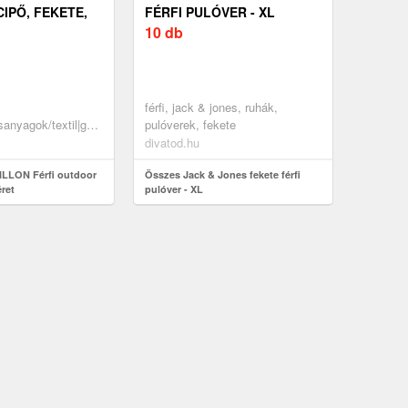
IPŐ, FEKETE,
FÉRFI PULÓVER - XL
10 db
férfi, jack & jones, ruhák,
usanyagok/textil|gumi/vibram|gumi/vibram,
pulóverek, fekete
ők, rövid szárú
divatod.hu
ete
ILLON Férfi outdoor
Összes Jack & Jones fekete férfi
éret
pulóver - XL