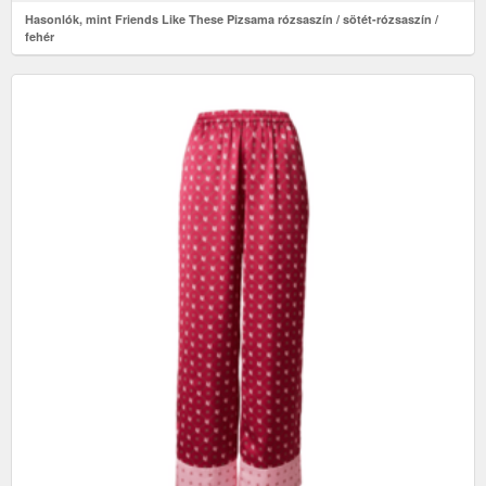
Hasonlók, mint Friends Like These Pizsama rózsaszín / sötét-rózsaszín /
fehér