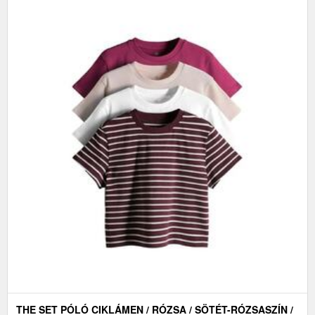
THE SET PÓLÓ CIKLÁMEN / RÓZSA / SÖTÉT-RÓZSASZÍN /