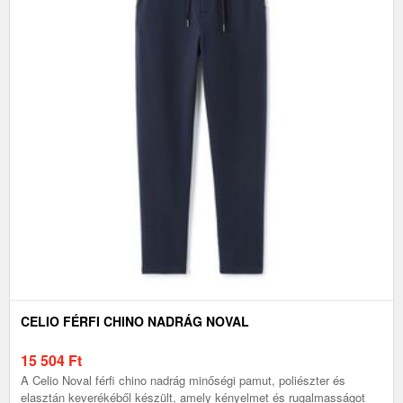
CELIO FÉRFI CHINO NADRÁG NOVAL
15 504
Ft
A Celio Noval férfi chino nadrág minőségi pamut, poliészter és
elasztán keverékéből készült, amely kényelmet és rugalmasságot