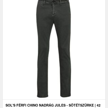
SOL'S FÉRFI CHINO NADRÁG JULES - SÖTÉTSZÜRKE | 42