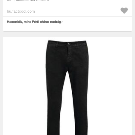
hu.factcool.com
Hasonlók, mint Férfi chino nadrág