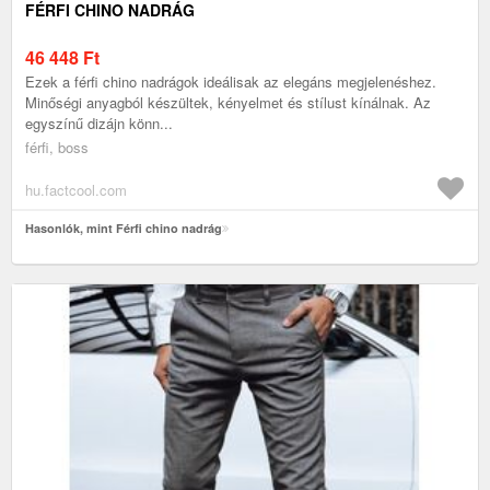
FÉRFI CHINO NADRÁG
46 448
Ft
Ezek a férfi chino nadrágok ideálisak az elegáns megjelenéshez.
Minőségi anyagból készültek, kényelmet és stílust kínálnak. Az
egyszínű dizájn könn...
férfi, boss
hu.factcool.com
Hasonlók, mint Férfi chino nadrág