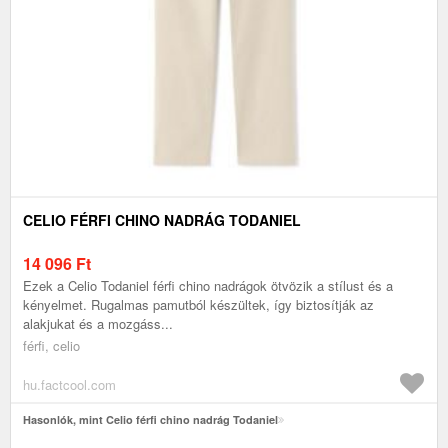
CELIO FÉRFI CHINO NADRÁG TODANIEL
14 096
Ft
Ezek a Celio Todaniel férfi chino nadrágok ötvözik a stílust és a
kényelmet. Rugalmas pamutból készültek, így biztosítják az
alakjukat és a mozgáss...
férfi, celio
hu.factcool.com
Hasonlók, mint Celio férfi chino nadrág Todaniel