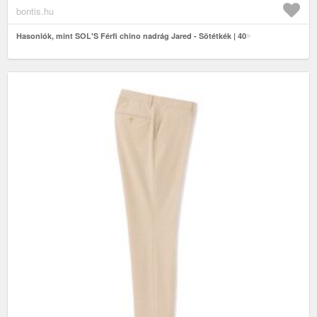
bontis.hu
Hasonlók, mint SOL'S Férfi chino nadrág Jared - Sötétkék | 40