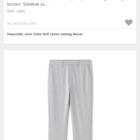
biztosít. Sötétkék sz...
férfi, celio
hu.factcool.com
Hasonlók, mint Celio férfi chino nadrág Noval