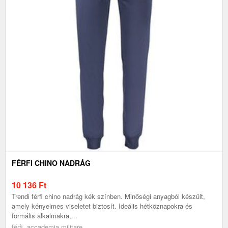
FÉRFI CHINO NADRÁG
10 136
Ft
Trendi férfi chino nadrág kék színben. Minőségi anyagból készült,
amely kényelmes viseletet biztosít. Ideális hétköznapokra és
formális alkalmakra,...
férfi, accademia militare