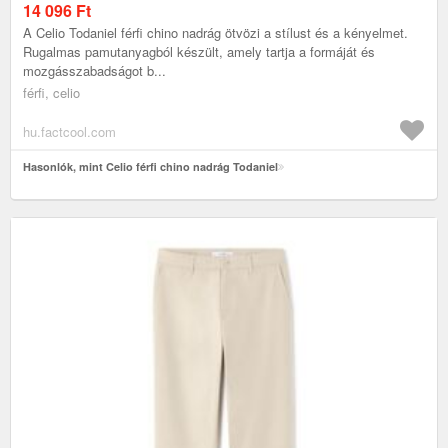
14 096
Ft
A Celio Todaniel férfi chino nadrág ötvözi a stílust és a kényelmet.
Rugalmas pamutanyagból készült, amely tartja a formáját és
mozgásszabadságot b...
férfi, celio
hu.factcool.com
Hasonlók, mint Celio férfi chino nadrág Todaniel