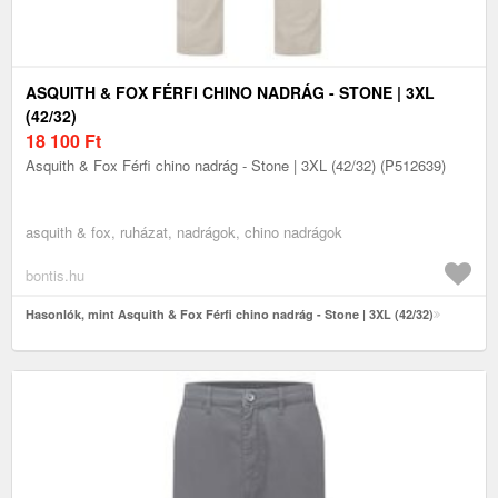
ASQUITH & FOX FÉRFI CHINO NADRÁG - STONE | 3XL
(42/32)
18 100
Ft
Asquith & Fox Férfi chino nadrág - Stone | 3XL (42/32) (P512639)
asquith & fox, ruházat, nadrágok, chino nadrágok
bontis.hu
Hasonlók, mint Asquith & Fox Férfi chino nadrág - Stone | 3XL (42/32)