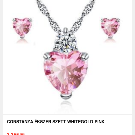
CONSTANZA ÉKSZER SZETT WHITEGOLD-PINK
3 355
Ft