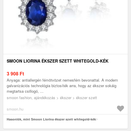
SMOON LIORINA ÉKSZER SZETT WHITEGOLD-KÉK
3 908
Ft
Anyaga: antiallergén fémötvözet nemesfém bevonattal. A modern
galvanizációs technológia biztosíték arra, hogy az ékszer sokáig
megtartsa csillogó, ...
smoon fashion, ajándékozás > ékszer > ékszer szett
smoon.hu
Hasonlók, mint Smoon Liorina ékszer szett whitegold-kék