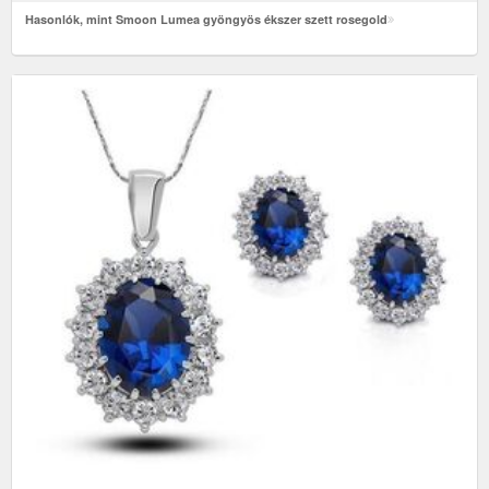
Hasonlók, mint Smoon Lumea gyöngyös ékszer szett rosegold