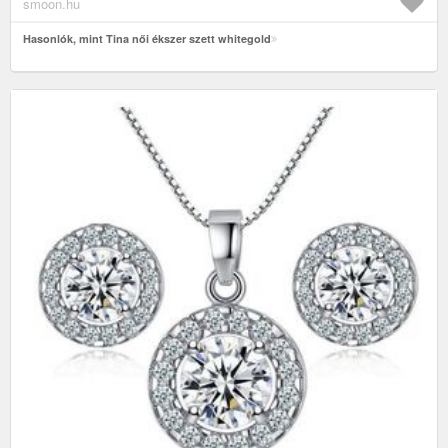
smoon.hu
Hasonlók, mint Tina női ékszer szett whitegold