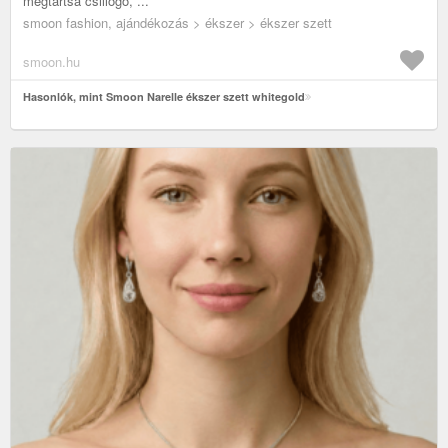
megtartsa csillogó, ...
smoon fashion, ajándékozás > ékszer > ékszer szett
smoon.hu
Hasonlók, mint Smoon Narelle ékszer szett whitegold