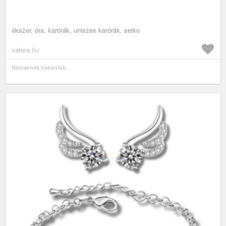
ékszer, óra, karórák, uniszex karórák, seiko
vatera.hu
Nincsenek hasonlók.