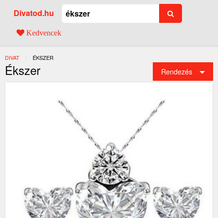
Divatod.hu
Kedvencek
DIVAT
JELENLEGI:
ÉKSZER
Ékszer
Rendezés