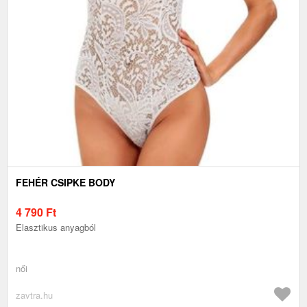
FEHÉR CSIPKE BODY
4 790
Ft
Elasztikus anyagból
női
zavtra.hu