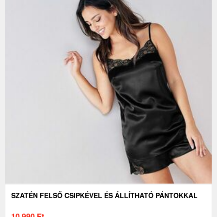
SZATÉN FELSŐ CSIPKÉVEL ÉS ÁLLÍTHATÓ PÁNTOKKAL
10 990
Ft