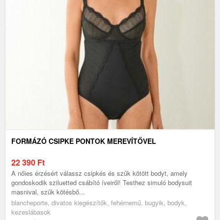
FORMÁZÓ CSIPKE PONTOK MEREVÍTŐVEL
22 390
Ft
A nőies érzésért válassz csipkés és szűk kötött bodyt, amely
gondoskodik sziluetted csábító íveiről! Testhez simuló bodysuit
masnival, szűk kötésbő...
blancheporte, divatos kiegészítők, fehérnemű, bugyik, bodyk,
kezeslábasok