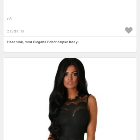
női
zavtra.hu
Hasonlók, mint Elegáns Fehér csipke body