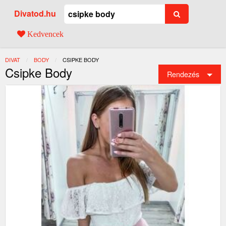
Divatod.hu
Kedvencek
DIVAT
BODY
JELENLEGI:
CSIPKE BODY
Csipke Body
Rendezés