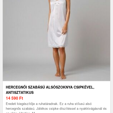
HERCEGNŐI SZABÁSÚ ALSÓSZOKNYA CSIPKÉVEL,
ANTISZTATIKUS
14 590
Ft
Eredeti kiegészítője a ruhatáradnak. Ez a ruha stílusú alsó
hercegnős szabású. Játékos csipke díszítéssel a nyakkivágásnál és