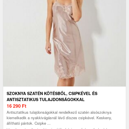
SZOKNYA SZATÉN KÖTÉSBŐL, CSIPKÉVEL ÉS
ANTISZTATIKUS TULAJDONSÁGOKKAL
16 290
Ft
Antisztatikus tulajdonságokkal rendelkező szatén alsószoknya
kiemelkedik a nyakkivágásnál lévő díszes csipkével. Keskeny,
állítható pántok. Csipke ...