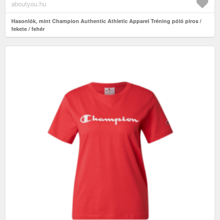
aboutyou.hu
Hasonlók, mint Champion Authentic Athletic Apparel Tréning póló piros /
fekete / fehér