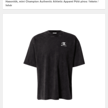
Hasonlók, mint Champion Authentic Athletic Apparel Póló piros / fekete /
fehér