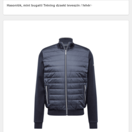
Hasonlók, mint bugatti Tréning dzseki teveszín / fehér