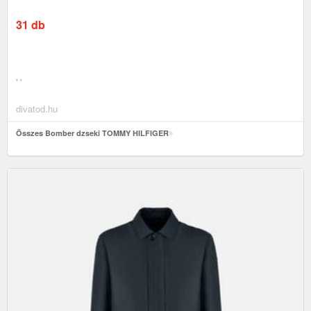
31 db
' '
divatod.hu
Összes Bomber dzseki TOMMY HILFIGER