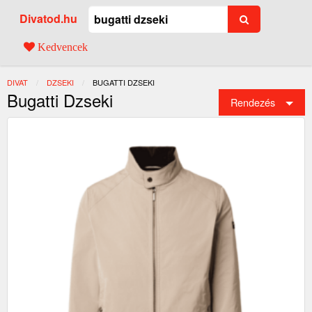
Divatod.hu
Kedvencek
DIVAT
DZSEKI
JELENLEGI:
BUGATTI DZSEKI
Bugatti Dzseki
Rendezés