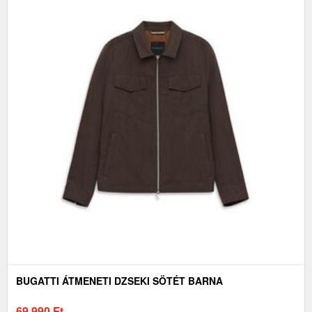
BUGATTI ÁTMENETI DZSEKI SÖTÉT BARNA
69 990
Ft