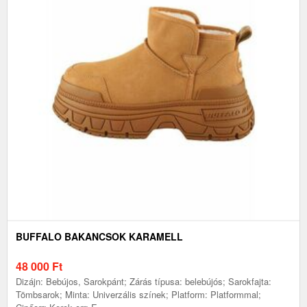
BUFFALO BAKANCSOK KARAMELL
48 000
Ft
Dizájn: Bebújos, Sarokpánt; Zárás típusa: belebújós; Sarokfajta:
Tömbsarok; Minta: Univerzális színek; Platform: Platformmal;