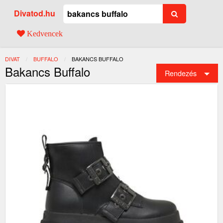
Divatod.hu
Kedvencek
DIVAT
BUFFALO
JELENLEGI:
BAKANCS BUFFALO
Bakancs Buffalo
Rendezés