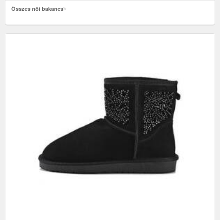
Összes női bakancs